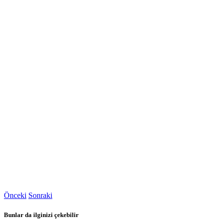
Önceki
Sonraki
Bunlar da ilginizi çekebilir