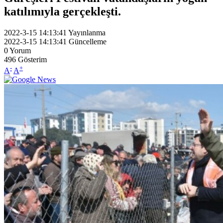
katılımıyla gerçekleşti.
2022-3-15 14:13:41
Yayınlanma
2022-3-15 14:13:41
Güncelleme
0
Yorum
496
Gösterim
-
+
A
A