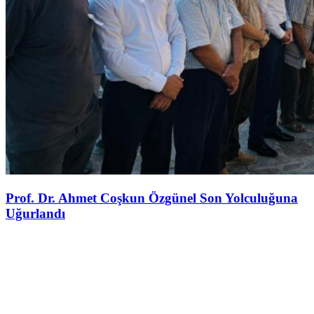
Prof. Dr. Ahmet Coşkun Özgünel Son Yolculuğuna
Uğurlandı