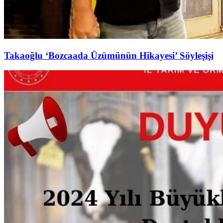
Takaoğlu ‘Bozcaada Üzümünün Hikayesi’ Söyleşişi