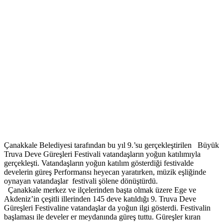
Çanakkale Belediyesi tarafından bu yıl 9.’su gerçekleştirilen Büyük
Truva Deve Güreşleri Festivali vatandaşların yoğun katılımıyla
gerçekleşti. Vatandaşların yoğun katılım gösterdiği festivalde
develerin güreş Performansı heyecan yaratırken, müzik eşliğinde
oynayan vatandaşlar festivali şölene dönüştürdü.
Çanakkale merkez ve ilçelerinden başta olmak üzere Ege ve
Akdeniz’in çeşitli illerinden 145 deve katıldığı 9. Truva Deve
Güreşleri Festivaline vatandaşlar da yoğun ilgi gösterdi. Festivalin
başlaması ile develer er meydanında güreş tuttu. Güreşler kıran