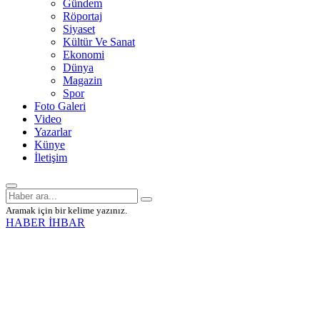
Gündem
Röportaj
Siyaset
Kültür Ve Sanat
Ekonomi
Dünya
Magazin
Spor
Foto Galeri
Video
Yazarlar
Künye
İletişim
Aramak için bir kelime yazınız.
HABER İHBAR