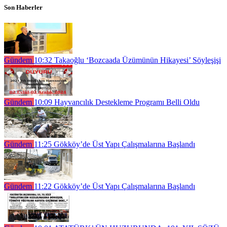
Son Haberler
Gündem
10:32
Takaoğlu ‘Bozcaada Üzümünün Hikayesi’ Söyleşişi
Gündem
10:09
Hayvancılık Destekleme Programı Belli Oldu
Gündem
11:25
Gökköy’de Üst Yapı Çalışmalarına Başlandı
Gündem
11:22
Gökköy’de Üst Yapı Çalışmalarına Başlandı