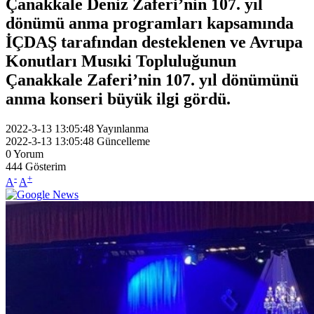
Çanakkale Deniz Zaferi’nin 107. yıl
dönümü anma programları kapsamında
İÇDAŞ tarafından desteklenen ve Avrupa
Konutları Musıki Topluluğunun
Çanakkale Zaferi’nin 107. yıl dönümünü
anma konseri büyük ilgi gördü.
2022-3-13 13:05:48
Yayınlanma
2022-3-13 13:05:48
Güncelleme
0
Yorum
444
Gösterim
-
+
A
A