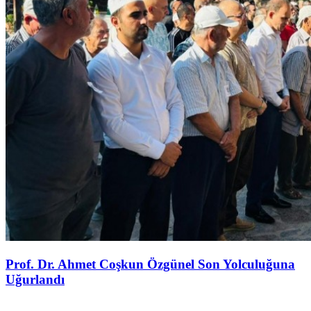
Prof. Dr. Ahmet Coşkun Özgünel Son Yolculuğuna
Uğurlandı