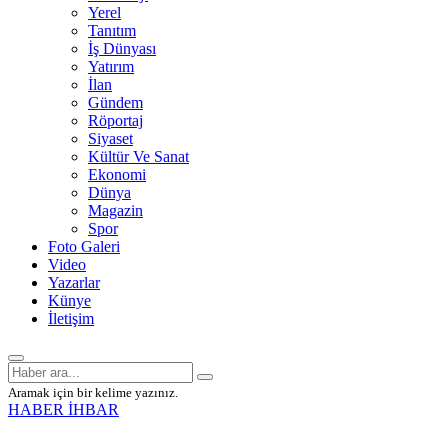
Yerel
Tanıtım
İş Dünyası
Yatırım
İlan
Gündem
Röportaj
Siyaset
Kültür Ve Sanat
Ekonomi
Dünya
Magazin
Spor
Foto Galeri
Video
Yazarlar
Künye
İletişim
Aramak için bir kelime yazınız.
HABER İHBAR