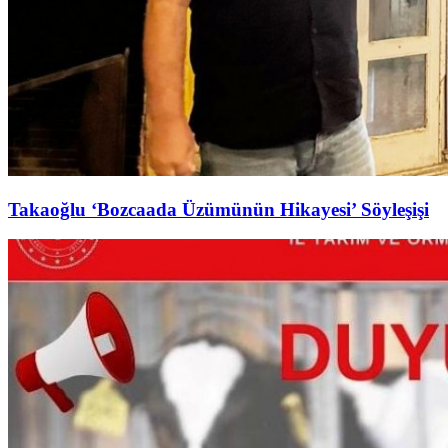
Takaoğlu ‘Bozcaada Üzümünün Hikayesi’ Söyleşişi