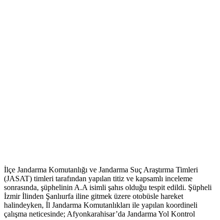
İlçe Jandarma Komutanlığı ve Jandarma Suç Araştırma Timleri
(JASAT) timleri tarafından yapılan titiz ve kapsamlı inceleme
sonrasında, şüphelinin A.A isimli şahıs olduğu tespit edildi. Şüpheli
İzmir İlinden Şanlıurfa iline gitmek üzere otobüsle hareket
halindeyken, İl Jandarma Komutanlıkları ile yapılan koordineli
çalışma neticesinde; Afyonkarahisar’da Jandarma Yol Kontrol