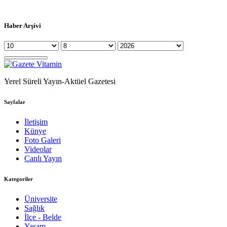
Haber Arşivi
Yerel Süreli Yayın-Aktüel Gazetesi
Sayfalar
İletişim
Künye
Foto Galeri
Videolar
Canlı Yayın
Kategoriler
Üniversite
Sağlık
İlçe - Belde
Yaşam