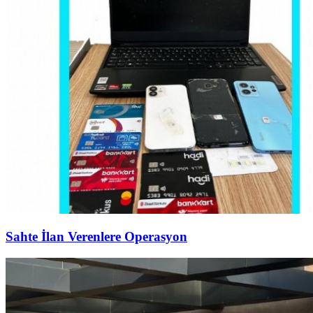
Sahte İlan Verenlere Operasyon