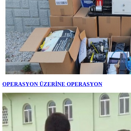
OPERASYON ÜZERİNE OPERASYON