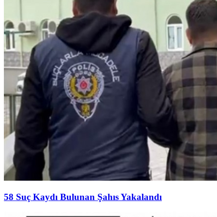
58 Suç Kaydı Bulunan Şahıs Yakalandı