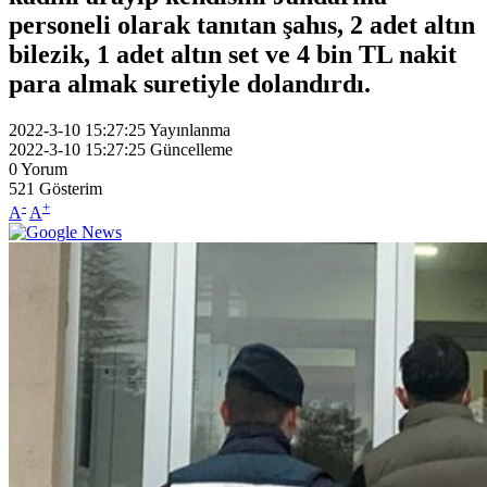
personeli olarak tanıtan şahıs, 2 adet altın
bilezik, 1 adet altın set ve 4 bin TL nakit
para almak suretiyle dolandırdı.
2022-3-10 15:27:25
Yayınlanma
2022-3-10 15:27:25
Güncelleme
0
Yorum
521
Gösterim
-
+
A
A