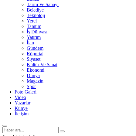
Tarım Ve Sanayi
Belediye
Teknoloji
Yerel
Tanıtım
İş Dünyası
Yatırım
İlan
Gündem
Röportaj
Siyaset
Kültür Ve Sanat
Ekonomi
Dünya
Magazin
Spor
Foto Galeri
Video
Yazarlar
Künye
İletişim