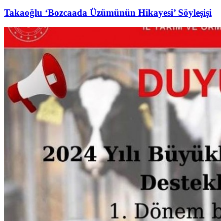
Takaoğlu ‘Bozcaada Üzümünün Hikayesi’ Söyleşişi