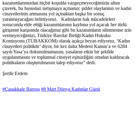
kazanımlarımızdan hiçbir koşulda vazgeçmeyeceğimizin altını
çizerek, bu hususları tartışmaya açmanın; şiddet olaylarının ve kadın
cinayetlerinin artmasına yol açmaktan başka bir sonuç
yaratmayacağını belirtiyoruz. Kadınların hak mücadeleleri
sonucunda elde ettiği kazanımlarının kaybına yol açacak her türlü
girişimin karşısında olacağımız gibi bu kazanımların silinmesine izin
vermeyeceğimizi, Türkiye Barolar Birliği Kadın Hukuku
Komisyonu (TÜBAKKOM) olarak açıkça beyan ediyoruz. ‘Kadın
cinayetleri politiktir’ diyor, bir kez daha Medeni Kanun’a ve 6284
sayılı Yasa’ya dokunulmamasını, yasaların etkin bir şekilde
uygulanmasını ve toplumsal cinsiyet eşitsizliğini ortadan kaldıracak
politikaların oluşturulmasını talep ediyoruz” dedi.
Şerife Erdem
#Çanakkale Barosu
#8 Mart Dünya Kadınlar Günü