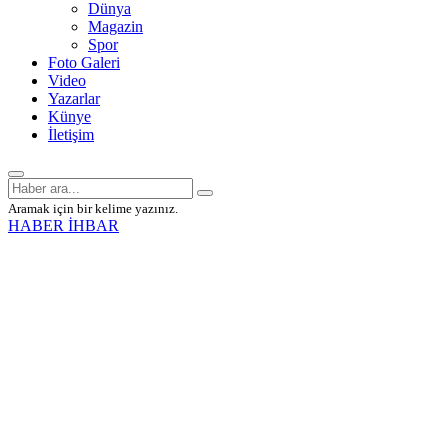
Dünya
Magazin
Spor
Foto Galeri
Video
Yazarlar
Künye
İletişim
Aramak için bir kelime yazınız.
HABER İHBAR