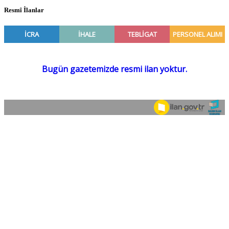
Resmî İlanlar