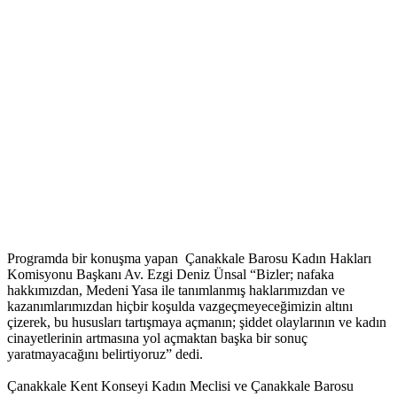
Programda bir konuşma yapan Çanakkale Barosu Kadın Hakları
Komisyonu Başkanı Av. Ezgi Deniz Ünsal “Bizler; nafaka
hakkımızdan, Medeni Yasa ile tanımlanmış haklarımızdan ve
kazanımlarımızdan hiçbir koşulda vazgeçmeyeceğimizin altını
çizerek, bu hususları tartışmaya açmanın; şiddet olaylarının ve kadın
cinayetlerinin artmasına yol açmaktan başka bir sonuç
yaratmayacağını belirtiyoruz” dedi.
Çanakkale Kent Konseyi Kadın Meclisi ve Çanakkale Barosu