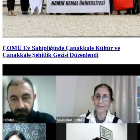
ÇOMÜ Ev Sahipliğinde Çanakkale Kültür ve
Çanakkale Şehitlik Gezisi Düzenlendi