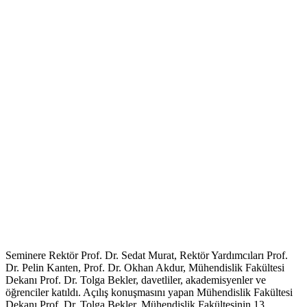
Seminere Rektör Prof. Dr. Sedat Murat, Rektör Yardımcıları Prof.
Dr. Pelin Kanten, Prof. Dr. Okhan Akdur, Mühendislik Fakültesi
Dekanı Prof. Dr. Tolga Bekler, davetliler, akademisyenler ve
öğrenciler katıldı. Açılış konuşmasını yapan Mühendislik Fakültesi
Dekanı Prof. Dr. Tolga Bekler, Mühendislik Fakültesinin 13