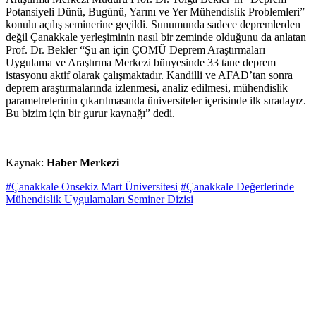
Potansiyeli Dünü, Bugünü, Yarını ve Yer Mühendislik Problemleri”
konulu açılış seminerine geçildi. Sunumunda sadece depremlerden
değil Çanakkale yerleşiminin nasıl bir zeminde olduğunu da anlatan
Prof. Dr. Bekler “Şu an için ÇOMÜ Deprem Araştırmaları
Uygulama ve Araştırma Merkezi bünyesinde 33 tane deprem
istasyonu aktif olarak çalışmaktadır. Kandilli ve AFAD’tan sonra
deprem araştırmalarında izlenmesi, analiz edilmesi, mühendislik
parametrelerinin çıkarılmasında üniversiteler içerisinde ilk sıradayız.
Bu bizim için bir gurur kaynağı” dedi.
Kaynak:
Haber Merkezi
#Çanakkale Onsekiz Mart Üniversitesi
#Çanakkale Değerlerinde
Mühendislik Uygulamaları Seminer Dizisi