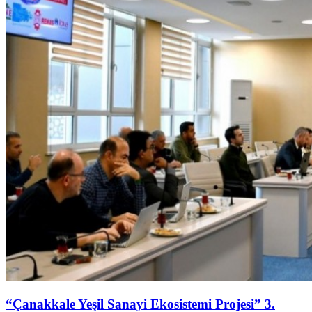
“Çanakkale Yeşil Sanayi Ekosistemi Projesi” 3.