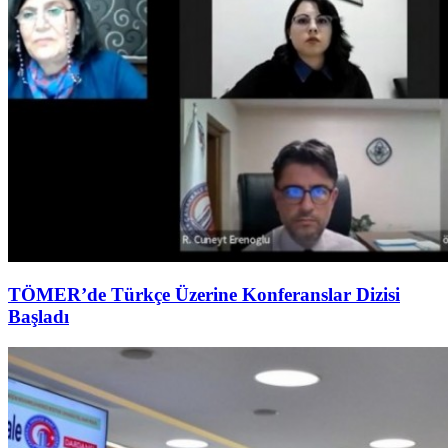
TÖMER’de Türkçe Üzerine Konferanslar Dizisi
Başladı