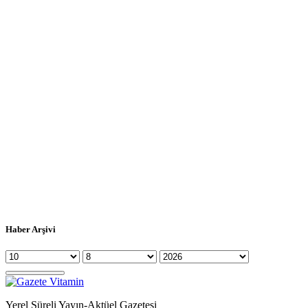
Haber Arşivi
Yerel Süreli Yayın-Aktüel Gazetesi