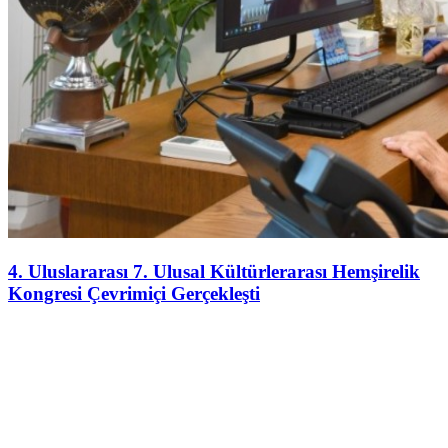
4. Uluslararası 7. Ulusal Kültürlerarası Hemşirelik
Kongresi Çevrimiçi Gerçekleşti