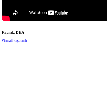
Kaynak:
DHA
#ismail kaşdemir