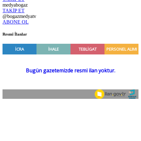
medyabogaz
TAKİP ET
@bogazmedyatv
ABONE OL
Resmî İlanlar