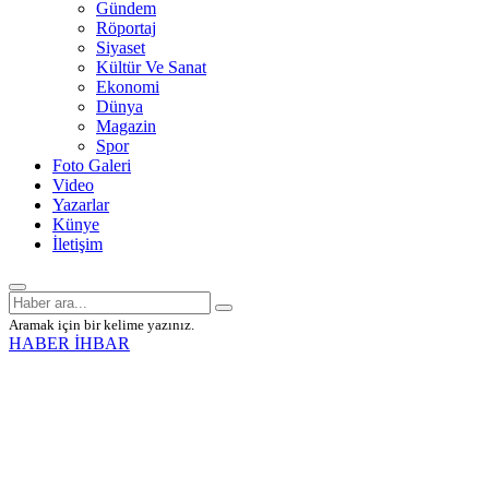
Gündem
Röportaj
Siyaset
Kültür Ve Sanat
Ekonomi
Dünya
Magazin
Spor
Foto Galeri
Video
Yazarlar
Künye
İletişim
Aramak için bir kelime yazınız.
HABER İHBAR