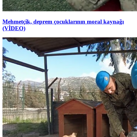
Mehmetçik, deprem çocuklarının moral kaynağı
(VİDEO)