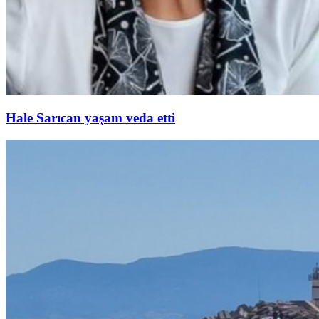
Hale Sarıcan yaşam veda etti