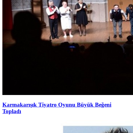
Karmakarışık Tiyatro Oyunu Büyük Beğeni
Topladı