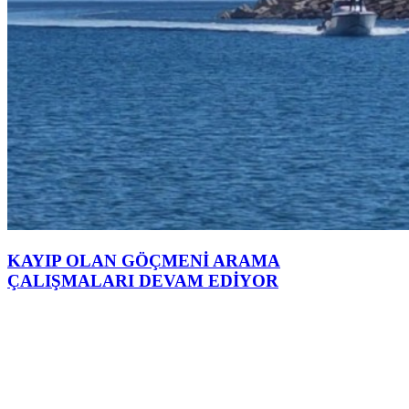
KAYIP OLAN GÖÇMENİ ARAMA
ÇALIŞMALARI DEVAM EDİYOR