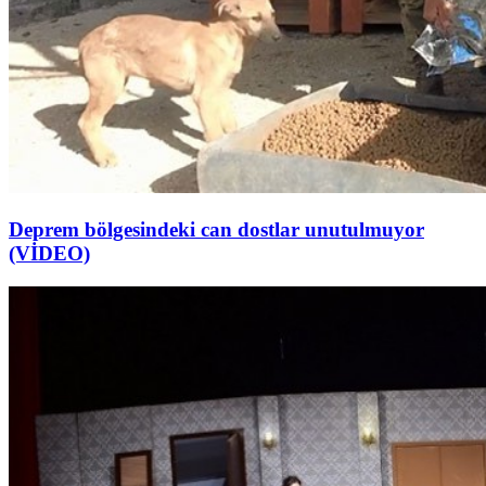
Deprem bölgesindeki can dostlar unutulmuyor
(VİDEO)