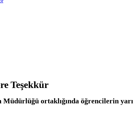
or
re Teşekkür
m Müdürlüğü ortaklığında öğrencilerin yarı y