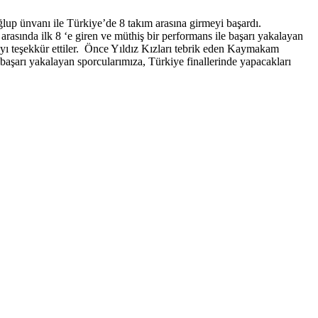
lup ünvanı ile Türkiye’de 8 takım arasına girmeyi başardı.
rasında ilk 8 ‘e giren ve müthiş bir performans ile başarı yakalayan
ayı teşekkür ettiler. Önce Yıldız Kızları tebrik eden Kaymakam
 başarı yakalayan sporcularımıza, Türkiye finallerinde yapacakları