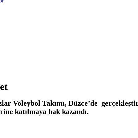
or
et
lar Voleybol Takımı, Düzce’de gerçekleştiri
rine katılmaya hak kazandı.