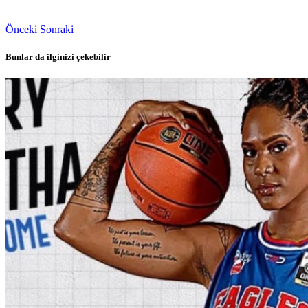
Önceki
Sonraki
Bunlar da ilginizi çekebilir