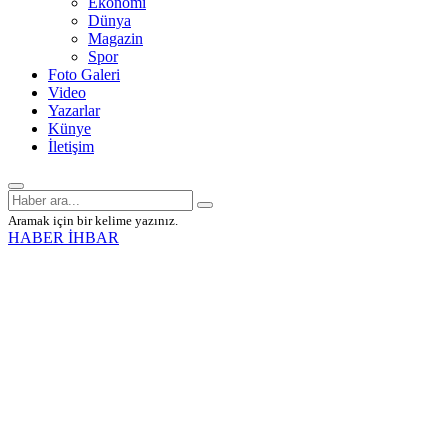
Ekonomi
Dünya
Magazin
Spor
Foto Galeri
Video
Yazarlar
Künye
İletişim
Aramak için bir kelime yazınız.
HABER İHBAR