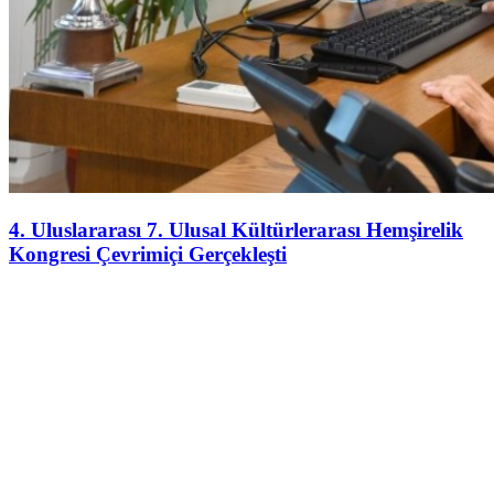
4. Uluslararası 7. Ulusal Kültürlerarası Hemşirelik
Kongresi Çevrimiçi Gerçekleşti