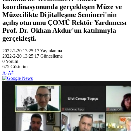
koordinasyonunda gerçekleşen Müze ve
Müzecilikte Dijitalleşme Semineri'nin
açılış oturumu ÇOMÜ Rektör Yardımcısı
Prof. Dr. Okhan Akdur'un katılımıyla
gerçekleşti.
2022-2-20 13:25:17
Yayınlanma
2022-2-20 13:25:17
Güncelleme
0
Yorum
675
Gösterim
-
+
A
A