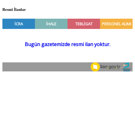
Resmî İlanlar