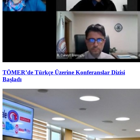
TÖMER’de Türkçe Üzerine Konferanslar Dizisi
Başladı