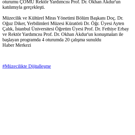
oturumu ÇOMÜ Rektör Yardımcısı Prof. Dr. Okhan Akdur'un
katılımıyla gerçekleşti.
Müzecilik ve Kültürel Miras Yönetimi Bölüm Başkanı Doç. Dr.
Oğuz Diker, Yerbilimleri Müzesi Küratörü Dr. Öğr. Üyesi Ayten
Çalık, İstanbul Üniversitesi Öğretim Üyesi Prof. Dr. Fethiye Erbay
ve Rektör Yardımcısı Prof. Dr. Okhan Akdur'un konuşmaları ile
başlayan programda 4 oturumda 20 çalışma sunuldu
Haber Merkezi
#Müzecilikte Dijitalleşme