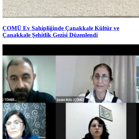
ÇOMÜ Ev Sahipliğinde Çanakkale Kültür ve
Çanakkale Şehitlik Gezisi Düzenlendi