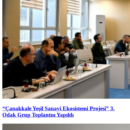
“Çanakkale Yeşil Sanayi Ekosistemi Projesi” 3.
Odak Grup Toplantısı Yapıldı