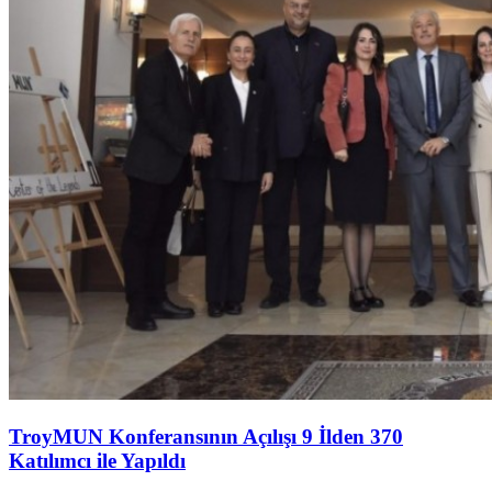
TroyMUN Konferansının Açılışı 9 İlden 370
Katılımcı ile Yapıldı