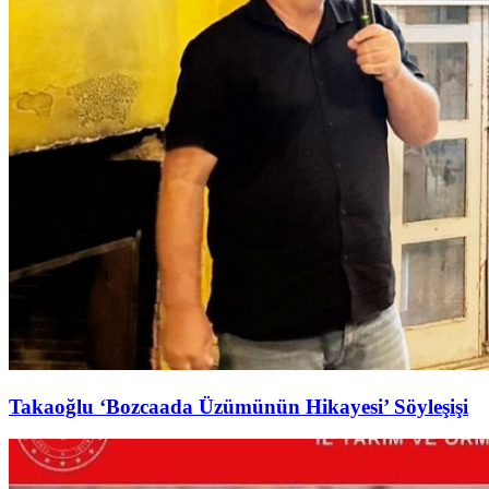
Takaoğlu ‘Bozcaada Üzümünün Hikayesi’ Söyleşişi