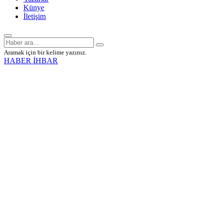
Künye
İletişim
Aramak için bir kelime yazınız.
HABER İHBAR