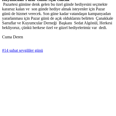
Pazartesi gününe denk gelen bu özel günde hediyesini seçmekte
kararsız kalan ve son günde hediye almak isteyenler için Pazar
günü de hizmet verecek. Son güne kadar vatandaşın kampanyadan
yararlanması için Pazar günü de açık olduklarını belirten Çanakkale
Sarraflar ve Kuyumcular Derneği Başkanı Sedat Algönül, Herkesi
bekliyoruz, çünkü herkese özel ve güzel hediyelerimiz var dedi.
Cuma Deren
#14 şubat sevgililer günü