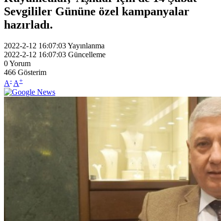
Sevgililer Gününe özel kampanyalar
hazırladı.
2022-2-12 16:07:03
Yayınlanma
2022-2-12 16:07:03
Güncelleme
0
Yorum
466
Gösterim
-
+
A
A