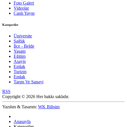
Foto Galeri
Videolar
Canlı Yayın
Kategoriler
Üniversite
Sağlık
İlçe - Belde
Yaşam
Eğitim
Asayiş
Emlak
Turizm
Emlak
Tarım Ve Sanayi
RSS
Copyright © 2026 Her hakkı saklıdır.
Yazılım & Tasarım:
WK Bilişim
Anasayfa
Kategoriler