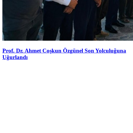
Prof. Dr. Ahmet Coşkun Özgünel Son Yolculuğuna
Uğurlandı