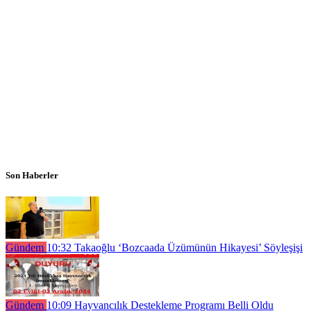
Son Haberler
Gündem
10:32
Takaoğlu ‘Bozcaada Üzümünün Hikayesi’ Söyleşişi
Gündem
10:09
Hayvancılık Destekleme Programı Belli Oldu