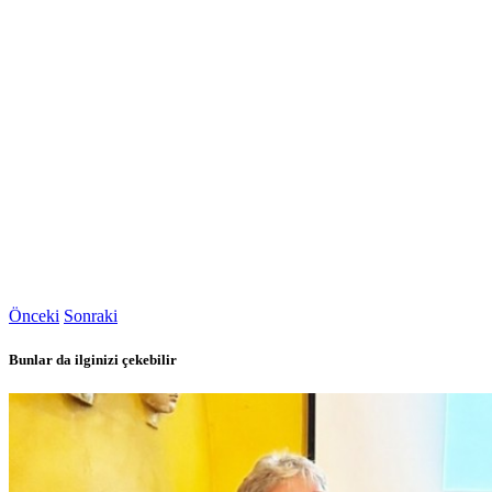
Önceki
Sonraki
Bunlar da ilginizi çekebilir