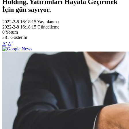
Holding, Yatırımları Hayata Geçirmek
İçin gün sayıyor.
2022-2-8 16:18:15
Yayınlanma
2022-2-8 16:18:15
Güncelleme
0
Yorum
381
Gösterim
-
+
A
A