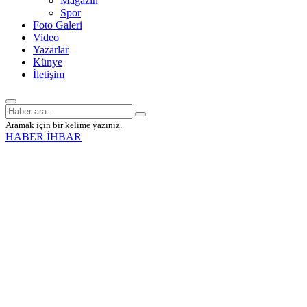
Magazin
Spor
Foto Galeri
Video
Yazarlar
Künye
İletişim
Aramak için bir kelime yazınız.
HABER İHBAR