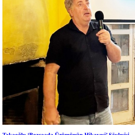
Takaoğlu ‘Bozcaada Üzümünün Hikayesi’ Söyleşişi