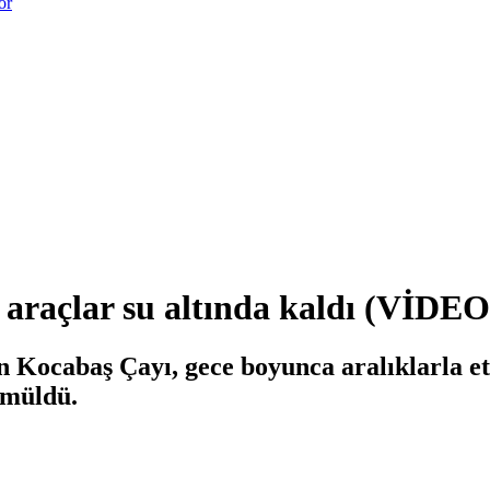
or
 araçlar su altında kaldı (VİDEO
 Kocabaş Çayı, gece boyunca aralıklarla etk
ömüldü.