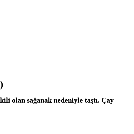
)
ili olan sağanak nedeniyle taştı. Çay