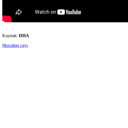
Kaynak:
DHA
#kocabaş çayı