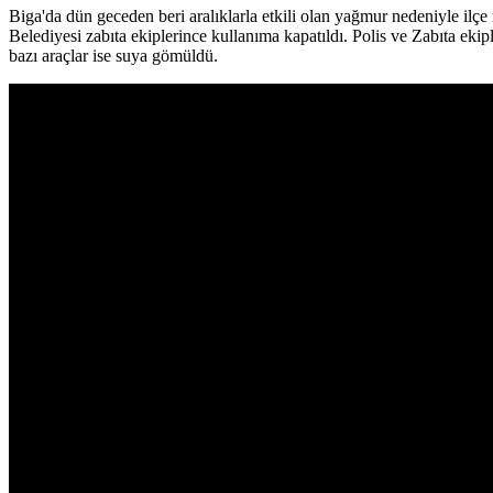
Biga'da dün geceden beri aralıklarla etkili olan yağmur nedeniyle ilç
Belediyesi zabıta ekiplerince kullanıma kapatıldı. Polis ve Zabıta ekip
bazı araçlar ise suya gömüldü.