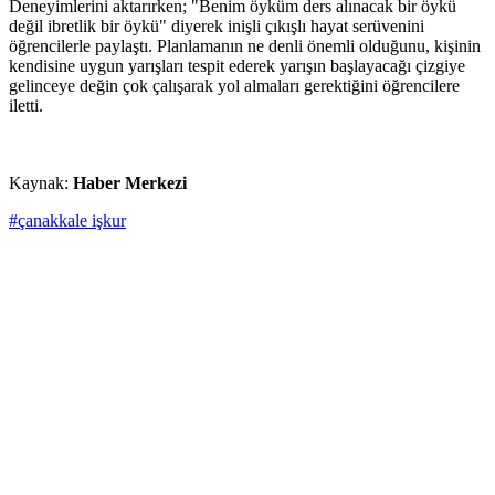
Deneyimlerini aktarırken; "Benim öyküm ders alınacak bir öykü
değil ibretlik bir öykü" diyerek inişli çıkışlı hayat serüvenini
öğrencilerle paylaştı. Planlamanın ne denli önemli olduğunu, kişinin
kendisine uygun yarışları tespit ederek yarışın başlayacağı çizgiye
gelinceye değin çok çalışarak yol almaları gerektiğini öğrencilere
iletti.
Kaynak:
Haber Merkezi
#çanakkale işkur