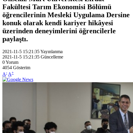
Fakültesi Tarım Ekonomisi Bölümü
öğrencilerinin Mesleki Uygulama Dersine
konuk olarak kendi kariyer hikâyesi
üzerinden deneyimlerini öğrencilerle
paylaştı.
2021-11-5 15:21:35
Yayınlanma
2021-11-5 15:21:35
Güncelleme
0
Yorum
4054
Gösterim
-
+
A
A