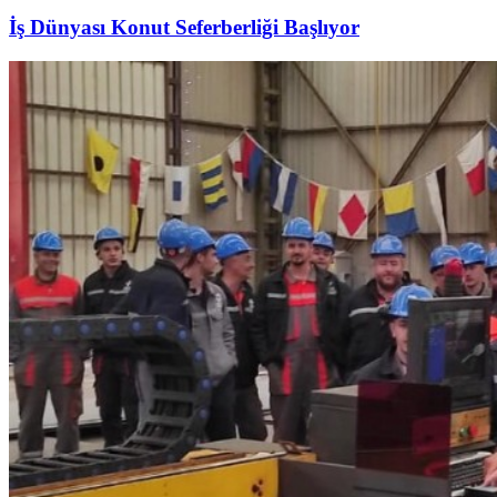
İş Dünyası Konut Seferberliği Başlıyor