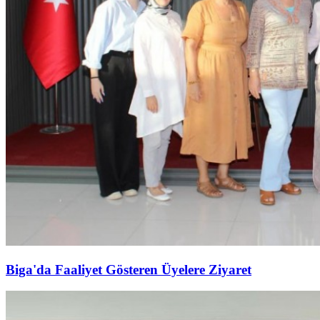
Biga'da Faaliyet Gösteren Üyelere Ziyaret