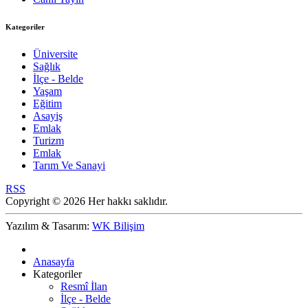
Kategoriler
Üniversite
Sağlık
İlçe - Belde
Yaşam
Eğitim
Asayiş
Emlak
Turizm
Emlak
Tarım Ve Sanayi
RSS
Copyright © 2026 Her hakkı saklıdır.
Yazılım & Tasarım:
WK Bilişim
Anasayfa
Kategoriler
Resmî İlan
İlçe - Belde