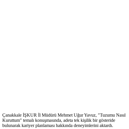
Çanakkale İŞKUR İl Müdürü Mehmet Uğur Yavuz, "Tuzumu Nasıl
Kuruttum" temalı konuşmasında, adeta tek kişilik bir gösteride
bulunarak kariyer planlaması hakkında deneyimlerini aktardı.