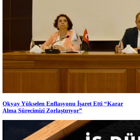
Okyay Yükselen Enflasyonu İşaret Etti “Karar
Alma Sürecimizi Zorlaştırıyor”