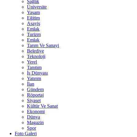
Sağlık
Üniversite
Yaşam
Eğitim
Asayiş
Emlak
Turizm
Emlak
Tarım Ve Sanayi
Belediye
Teknoloji
Yerel
Tanıtım
İş Dünyası
Yatırım
İlan
Gündem
Röportaj
Siyaset
Kültür Ve Sanat
Ekonomi
Dünya
Magazin
Spor
Foto Galeri