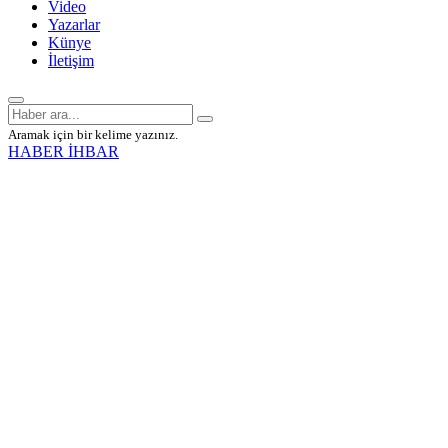
Video
Yazarlar
Künye
İletişim
Aramak için bir kelime yazınız.
HABER İHBAR