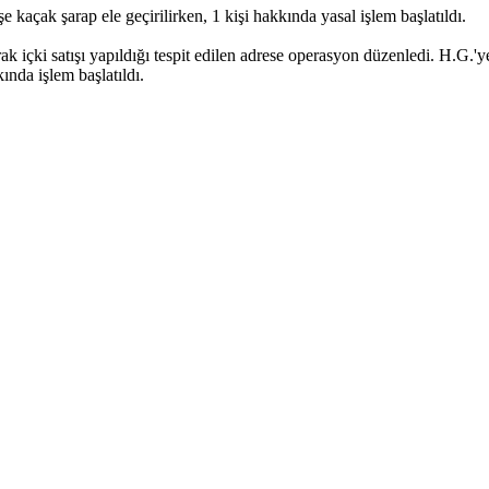
kaçak şarap ele geçirilirken, 1 kişi hakkında yasal işlem başlatıldı.
k içki satışı yapıldığı tespit edilen adrese operasyon düzenledi. H.G.'ye
nda işlem başlatıldı.