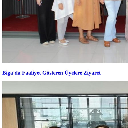
Biga'da Faaliyet Gösteren Üyelere Ziyaret