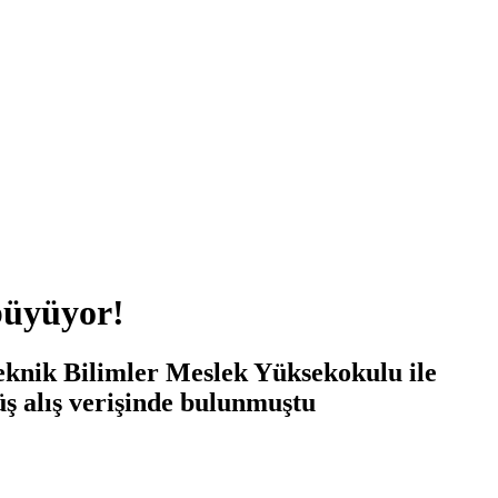
 büyüyor!
knik Bilimler Meslek Yüksekokulu ile
üş alış verişinde bulunmuştu