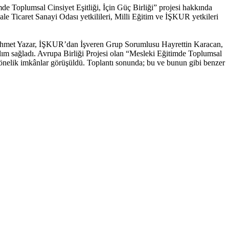
 Toplumsal Cinsiyet Eşitliği, İçin Güç Birliği” projesi hakkında
e Ticaret Sanayi Odası yetkilileri, Milli Eğitim ve İŞKUR yetkileri
met Yazar, İŞKUR’dan İşveren Grup Sorumlusu Hayrettin Karacan,
 sağladı. Avrupa Birliği Projesi olan “Mesleki Eğitimde Toplumsal
ya yönelik imkânlar görüşüldü. Toplantı sonunda; bu ve bunun gibi benzer