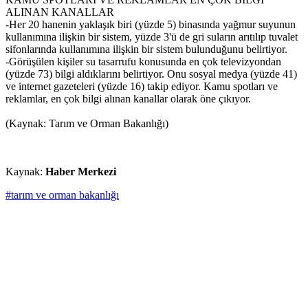
ALINAN KANALLAR
-Her 20 hanenin yaklaşık biri (yüzde 5) binasında yağmur suyunun
kullanımına ilişkin bir sistem, yüzde 3'ü de gri suların arıtılıp tuvalet
sifonlarında kullanımına ilişkin bir sistem bulunduğunu belirtiyor.
-Görüşülen kişiler su tasarrufu konusunda en çok televizyondan
(yüzde 73) bilgi aldıklarını belirtiyor. Onu sosyal medya (yüzde 41)
ve internet gazeteleri (yüzde 16) takip ediyor. Kamu spotları ve
reklamlar, en çok bilgi alınan kanallar olarak öne çıkıyor.
(Kaynak: Tarım ve Orman Bakanlığı)
Kaynak:
Haber Merkezi
#tarım ve orman bakanlığı