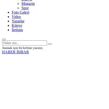
Magazin
Spor
Foto Galeri
Video
Yazarlar
Künye
İletişim
Aramak için bir kelime yazınız.
HABER İHBAR