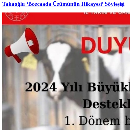
Takaoğlu ‘Bozcaada Üzümünün Hikayesi’ Söyleşişi