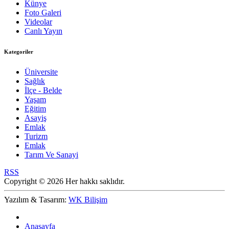
Künye
Foto Galeri
Videolar
Canlı Yayın
Kategoriler
Üniversite
Sağlık
İlçe - Belde
Yaşam
Eğitim
Asayiş
Emlak
Turizm
Emlak
Tarım Ve Sanayi
RSS
Copyright © 2026 Her hakkı saklıdır.
Yazılım & Tasarım:
WK Bilişim
Anasayfa