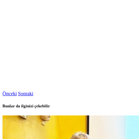
Önceki
Sonraki
Bunlar da ilginizi çekebilir