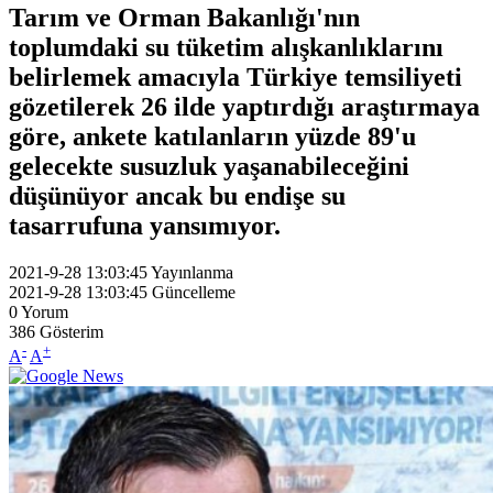
Tarım ve Orman Bakanlığı'nın
toplumdaki su tüketim alışkanlıklarını
belirlemek amacıyla Türkiye temsiliyeti
gözetilerek 26 ilde yaptırdığı araştırmaya
göre, ankete katılanların yüzde 89'u
gelecekte susuzluk yaşanabileceğini
düşünüyor ancak bu endişe su
tasarrufuna yansımıyor.
2021-9-28 13:03:45
Yayınlanma
2021-9-28 13:03:45
Güncelleme
0
Yorum
386
Gösterim
-
+
A
A