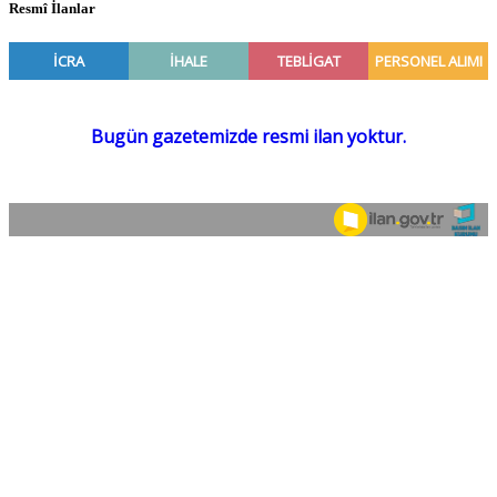
Resmî İlanlar