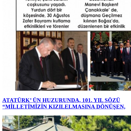
ATATÜRK’ ÜN HUZURUNDA, 101. YIL SÖZÜ
“MİLLETİMİZİN KIZILELMASINA DÖNÜŞEN,