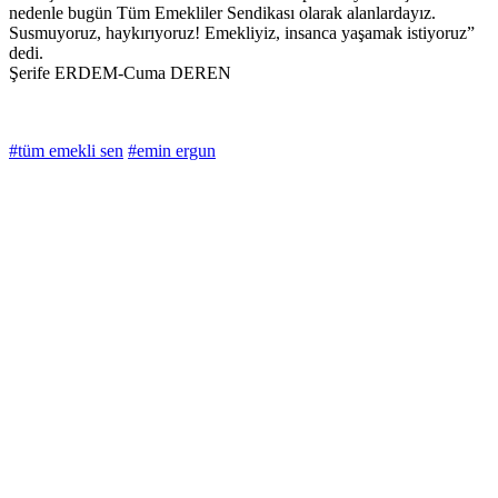
nedenle bugün Tüm Emekliler Sendikası olarak alanlardayız.
Susmuyoruz, haykırıyoruz! Emekliyiz, insanca yaşamak istiyoruz”
dedi.
Şerife ERDEM-Cuma DEREN
#tüm emekli sen
#emin ergun