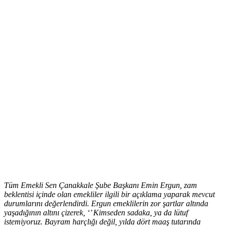
Tüm Emekli Sen Çanakkale Şube Başkanı Emin Ergun, zam
beklentisi içinde olan emekliler ilgili bir açıklama yaparak mevcut
durumlarını değerlendirdi. Ergun emeklilerin zor şartlar altında
yaşadığının altını çizerek, ‘’ Kimseden sadaka, ya da lütuf
istemiyoruz. Bayram harçlığı değil, yılda dört maaş tutarında