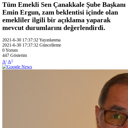
Tüm Emekli Sen Çanakkale Şube Başkanı
Emin Ergun, zam beklentisi içinde olan
emekliler ilgili bir açıklama yaparak
mevcut durumlarını değerlendirdi.
2021-6-30 17:37:32
Yayınlanma
2021-6-30 17:37:32
Güncelleme
0
Yorum
447
Gösterim
-
+
A
A