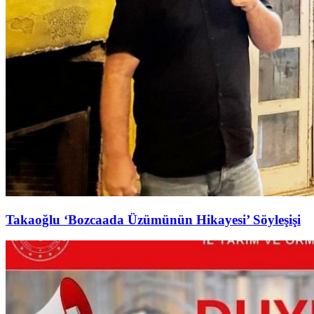
Takaoğlu ‘Bozcaada Üzümünün Hikayesi’ Söyleşişi