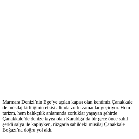
Marmara Denizi’nin Ege’ye açılan kapısı olan kentimiz Çanakkale
de müsilaj kirliliğinin etkisi altında zorlu zamanlar geçiriyor. Hem
turizm, hem balıkçılık anlamında zorluklar yaşayan şehirde
Çanakkale’de denize kıyısı olan Karabiga’da bir gece önce sahil
şeridi salya ile kaplıyken, rüzgarla sahildeki müsilaj Çanakkale
Boğazı’na doğru yol aldı.