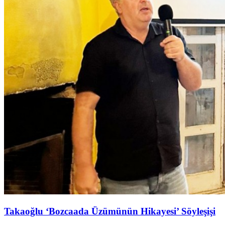
Takaoğlu ‘Bozcaada Üzümünün Hikayesi’ Söyleşişi