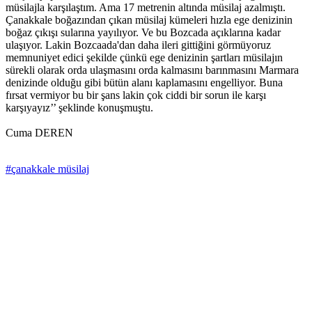
müsilajla karşılaştım. Ama 17 metrenin altında müsilaj azalmıştı.
Çanakkale boğazından çıkan müsilaj kümeleri hızla ege denizinin
boğaz çıkışı sularına yayılıyor. Ve bu Bozcada açıklarına kadar
ulaşıyor. Lakin Bozcaada'dan daha ileri gittiğini görmüyoruz
memnuniyet edici şekilde çünkü ege denizinin şartları müsilajın
sürekli olarak orda ulaşmasını orda kalmasını barınmasını Marmara
denizinde olduğu gibi bütün alanı kaplamasını engelliyor. Buna
fırsat vermiyor bu bir şans lakin çok ciddi bir sorun ile karşı
karşıyayız’’ şeklinde konuşmuştu.
Cuma DEREN
#çanakkale müsilaj