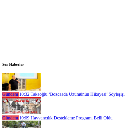
Son Haberler
Gündem
10:32
Takaoğlu ‘Bozcaada Üzümünün Hikayesi’ Söyleşişi
Gündem
10:09
Hayvancılık Destekleme Programı Belli Oldu