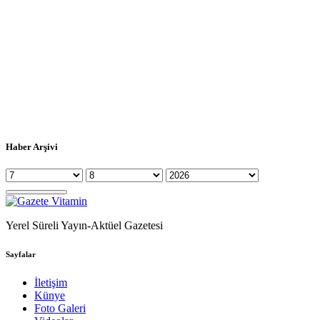
Haber Arşivi
Yerel Süreli Yayın-Aktüel Gazetesi
Sayfalar
İletişim
Künye
Foto Galeri