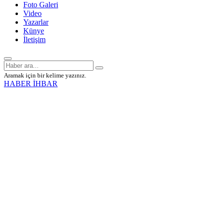
Foto Galeri
Video
Yazarlar
Künye
İletişim
Aramak için bir kelime yazınız.
HABER İHBAR