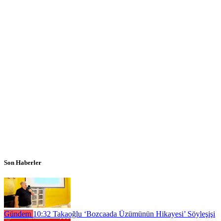
Son Haberler
Gündem
10:32
Takaoğlu ‘Bozcaada Üzümünün Hikayesi’ Söyleşişi