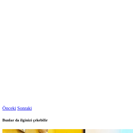
Önceki
Sonraki
Bunlar da ilginizi çekebilir