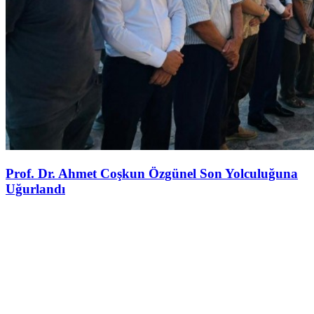
Prof. Dr. Ahmet Coşkun Özgünel Son Yolculuğuna
Uğurlandı