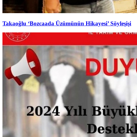
Takaoğlu ‘Bozcaada Üzümünün Hikayesi’ Söyleşişi