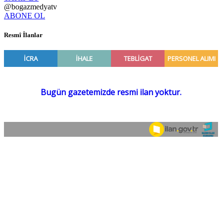
@bogazmedyatv
ABONE OL
Resmî İlanlar