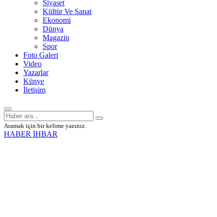
Siyaset
Kültür Ve Sanat
Ekonomi
Dünya
Magazin
Spor
Foto Galeri
Video
Yazarlar
Künye
İletişim
Aramak için bir kelime yazınız.
HABER İHBAR