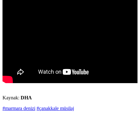
Kaynak:
DHA
#marmara denizi
#çanakkale müsilaj