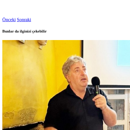
Önceki
Sonraki
Bunlar da ilginizi çekebilir