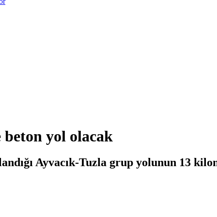
or
 beton yol olacak
landığı Ayvacık-Tuzla grup yolunun 13 kilom