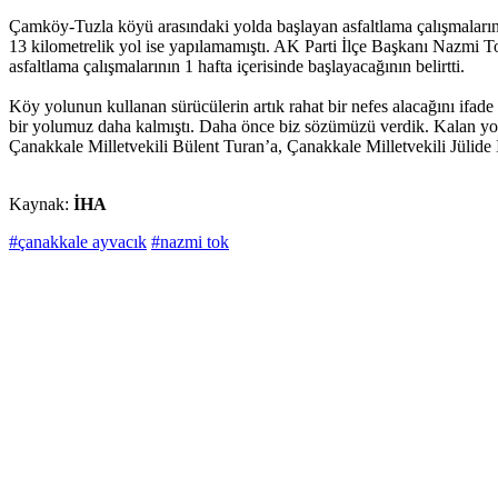
Çamköy-Tuzla köyü arasındaki yolda başlayan asfaltlama çalışmaların
13 kilometrelik yol ise yapılamamıştı. AK Parti İlçe Başkanı Nazmi T
asfaltlama çalışmalarının 1 hafta içerisinde başlayacağının belirtti.
Köy yolunun kullanan sürücülerin artık rahat bir nefes alacağını ifad
bir yolumuz daha kalmıştı. Daha önce biz sözümüzü verdik. Kalan yol
Çanakkale Milletvekili Bülent Turan’a, Çanakkale Milletvekili Jülide 
Kaynak:
İHA
#çanakkale ayvacık
#nazmi tok