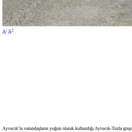
-
+
A
A
Ayvacık’ta vatandaşların yoğun olarak kullandığı Ayvacık-Tuzla grup 