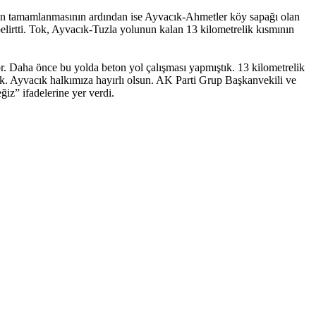
rın tamamlanmasının ardından ise Ayvacık-Ahmetler köy sapağı olan
elirtti. Tok, Ayvacık-Tuzla yolunun kalan 13 kilometrelik kısmının
r. Daha önce bu yolda beton yol çalışması yapmıştık. 13 kilometrelik
k. Ayvacık halkımıza hayırlı olsun. AK Parti Grup Başkanvekili ve
iz” ifadelerine yer verdi.