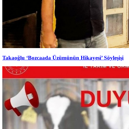
Takaoğlu ‘Bozcaada Üzümünün Hikayesi’ Söyleşişi