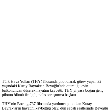
Türk Hava Yolları (THY) filosunda pilot olarak görev yapan 32
yaşındaki Kutay Bayraktar, Beyoğlu'nda oturduğu evin
balkonundan düşerek hayatını kaybetti. THY'yi yasa boğan genç
pilotun ölümü ile ilgili, polis soruşturma başlattı.
THY'nin Boeing-737 filosunda yardımcı pilot olan Kutay
Bayraktar'ın hayatını kaybettiği olay, dün sabah saatlerinde Beyoğlu