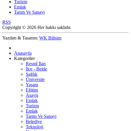
Turizm
Emlak
Tarım Ve Sanayi
RSS
Copyright © 2026 Her hakkı saklıdır.
Yazılım & Tasarım:
WK Bilişim
Anasayfa
Kategoriler
Resmî İlan
İlçe - Belde
Sağlık
Üniversite
Yaşam
Eğitim
Asayiş
Emlak
Turizm
Emlak
Tarım Ve Sanayi
Belediye
Teknoloji