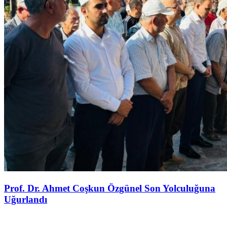
Prof. Dr. Ahmet Coşkun Özgünel Son Yolculuğuna
Uğurlandı