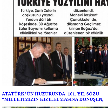
ATATÜRK’ ÜN HUZURUNDA, 101. YIL SÖZÜ
“MİLLETİMİZİN KIZILELMASINA DÖNÜŞEN,