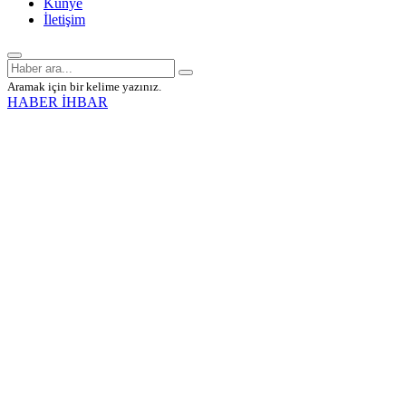
Künye
İletişim
Aramak için bir kelime yazınız.
HABER İHBAR