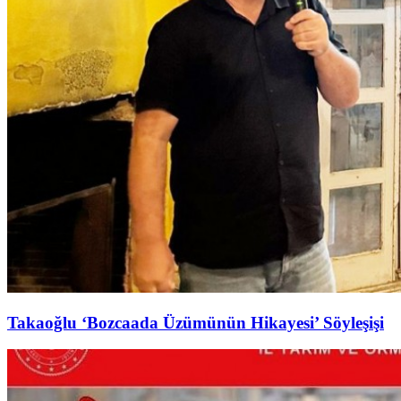
Takaoğlu ‘Bozcaada Üzümünün Hikayesi’ Söyleşişi