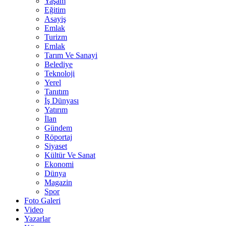
Yaşam
Eğitim
Asayiş
Emlak
Turizm
Emlak
Tarım Ve Sanayi
Belediye
Teknoloji
Yerel
Tanıtım
İş Dünyası
Yatırım
İlan
Gündem
Röportaj
Siyaset
Kültür Ve Sanat
Ekonomi
Dünya
Magazin
Spor
Foto Galeri
Video
Yazarlar