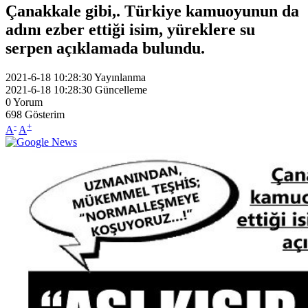
Çanakkale gibi,. Türkiye kamuoyunun da
adını ezber ettiği isim, yüreklere su
serpen açıklamada bulundu.
2021-6-18 10:28:30
Yayınlanma
2021-6-18 10:28:30
Güncelleme
0
Yorum
698
Gösterim
-
+
A
A