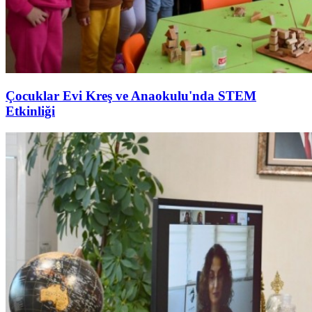
Çocuklar Evi Kreş ve Anaokulu'nda STEM
Etkinliği