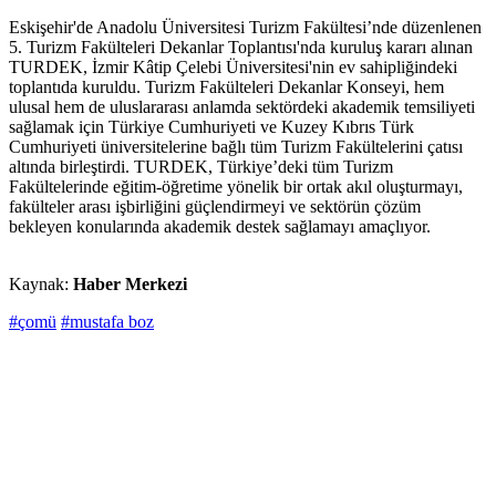
Eskişehir'de Anadolu Üniversitesi Turizm Fakültesi’nde düzenlenen
5. Turizm Fakülteleri Dekanlar Toplantısı'nda kuruluş kararı alınan
TURDEK, İzmir Kâtip Çelebi Üniversitesi'nin ev sahipliğindeki
toplantıda kuruldu. Turizm Fakülteleri Dekanlar Konseyi, hem
ulusal hem de uluslararası anlamda sektördeki akademik temsiliyeti
sağlamak için Türkiye Cumhuriyeti ve Kuzey Kıbrıs Türk
Cumhuriyeti üniversitelerine bağlı tüm Turizm Fakültelerini çatısı
altında birleştirdi. TURDEK, Türkiye’deki tüm Turizm
Fakültelerinde eğitim-öğretime yönelik bir ortak akıl oluşturmayı,
fakülteler arası işbirliğini güçlendirmeyi ve sektörün çözüm
bekleyen konularında akademik destek sağlamayı amaçlıyor.
Kaynak:
Haber Merkezi
#çomü
#mustafa boz