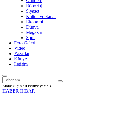
Gündem
Röportaj
Siyaset
Kültür Ve Sanat
Ekonomi
Dünya
Magazin
Spor
Foto Galeri
Video
Yazarlar
Künye
İletişim
Aramak için bir kelime yazınız.
HABER İHBAR