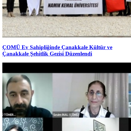
ÇOMÜ Ev Sahipliğinde Çanakkale Kültür ve
Çanakkale Şehitlik Gezisi Düzenlendi