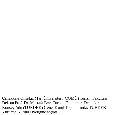
Çanakkale Onsekiz Mart Üniversitesi (ÇOMÜ) Turizm Fakültesi
Dekanı Prof. Dr. Mustafa Boz, Turizm Fakülteleri Dekanlar
Konseyi’nin (TURDEK) Genel Kurul Toplantısında, TURDEK
Yürütme Kurulu Üyeliğine seçildi.