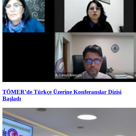
TÖMER’de Türkçe Üzerine Konferanslar Dizisi
Başladı