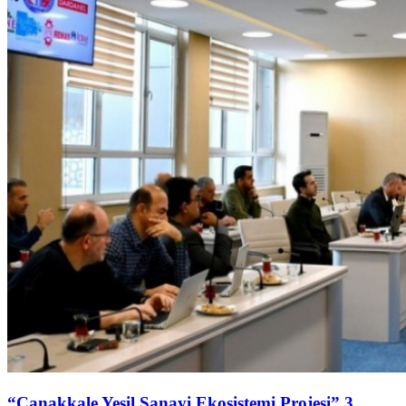
“Çanakkale Yeşil Sanayi Ekosistemi Projesi” 3.