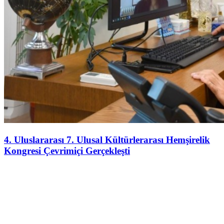
4. Uluslararası 7. Ulusal Kültürlerarası Hemşirelik
Kongresi Çevrimiçi Gerçekleşti