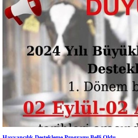
Hayvancılık Destekleme Programı Belli Oldu