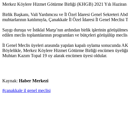
Merkez Köylere Hizmet Götürme Birliği (KHGB) 2021 Yılı Haziran ayı t
Birlik Başkanı, Vali Yardımcısı ve İl Özel İdaresi Genel Sekreteri Ab
muhtarlarının katılımıyla, Çanakkale İl Özel İdaresi İl Genel Meclisi 
Saygı duruşu ve İstiklal Marşı’nın ardından birlik işlerinin görüşülme
edilen meclis toplantılarının programları ve bütçeleri görüşülüp mecli
İl Genel Meclis üyeleri arasında yapılan kapalı oylama sonucunda AK 
Böylelikle, Merkez Köylere Hizmet Götürme Birliği encümen üyeliğin
Muhtarı Kazım Topal 19 oy alarak encümen üyesi oldular.
Kaynak:
Haber Merkezi
#çanakkale il genel meclisi