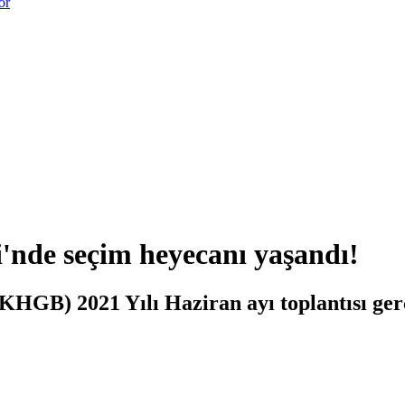
or
'nde seçim heyecanı yaşandı!
GB) 2021 Yılı Haziran ayı toplantısı gerçe