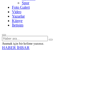
Spor
Foto Galeri
Video
Yazarlar
Künye
İletişim
Aramak için bir kelime yazınız.
HABER İHBAR