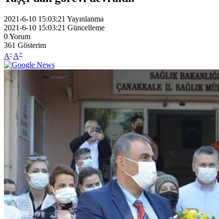
2021-6-10 15:03:21
Yayınlanma
2021-6-10 15:03:21
Güncelleme
0
Yorum
361
Gösterim
-
+
A
A