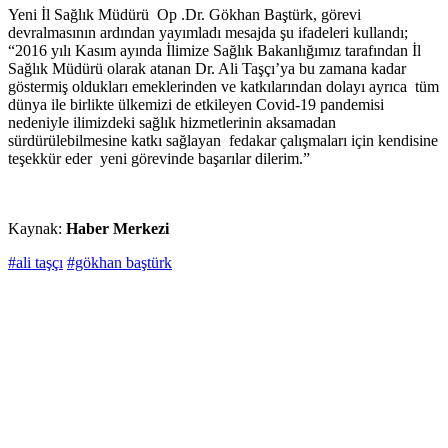
Yeni İl Sağlık Müdürü Op .Dr. Gökhan Baştürk, görevi
devralmasının ardından yayımladı mesajda şu ifadeleri kullandı;
“2016 yılı Kasım ayında İlimize Sağlık Bakanlığımız tarafından İl
Sağlık Müdürü olarak atanan Dr. Ali Taşçı’ya bu zamana kadar
göstermiş oldukları emeklerinden ve katkılarından dolayı ayrıca tüm
dünya ile birlikte ülkemizi de etkileyen Covid-19 pandemisi
nedeniyle ilimizdeki sağlık hizmetlerinin aksamadan
sürdürülebilmesine katkı sağlayan fedakar çalışmaları için kendisine
teşekkür eder yeni görevinde başarılar dilerim.”
Kaynak:
Haber Merkezi
#ali taşçı
#gökhan baştürk