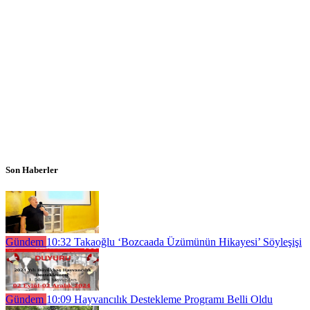
Son Haberler
Gündem
10:32
Takaoğlu ‘Bozcaada Üzümünün Hikayesi’ Söyleşişi
Gündem
10:09
Hayvancılık Destekleme Programı Belli Oldu