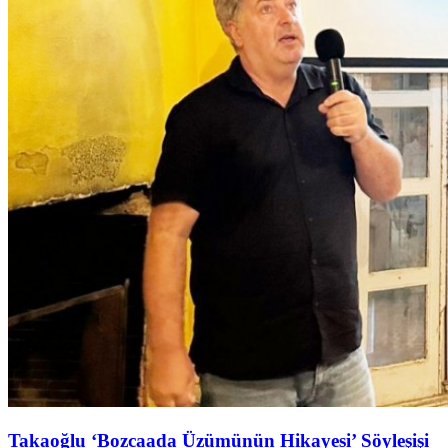
Takaoğlu ‘Bozcaada Üzümünün Hikayesi’ Söyleşişi