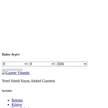
Haber Arşivi
Yerel Süreli Yayın-Aktüel Gazetesi
Sayfalar
İletişim
Künye