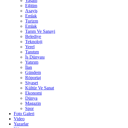
Yaşam
Eğitim
Asayiş
Emlak
Turizm
Emlak
Tarım Ve Sanayi
Belediye
Teknoloji
Yerel
Tanıtım
İş Dünyası
Yatırım
İlan
Gündem
Röportaj
Siyaset
Kültür Ve Sanat
Ekonomi
Dünya
Magazin
Spor
Foto Galeri
Video
Yazarlar