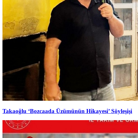
Takaoğlu ‘Bozcaada Üzümünün Hikayesi’ Söyleşişi