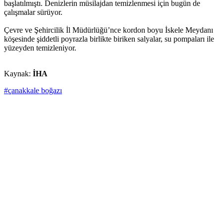
başlatılmıştı. Denizlerin müsilajdan temizlenmesi için bugün de
çalışmalar sürüyor.
Çevre ve Şehircilik İl Müdürlüğü’nce kordon boyu İskele Meydanı
köşesinde şiddetli poyrazla birlikte biriken salyalar, su pompaları ile
yüzeyden temizleniyor.
Kaynak:
İHA
#çanakkale boğazı