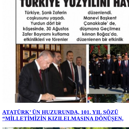
ATATÜRK’ ÜN HUZURUNDA, 101. YIL SÖZÜ
“MİLLETİMİZİN KIZILELMASINA DÖNÜŞEN,