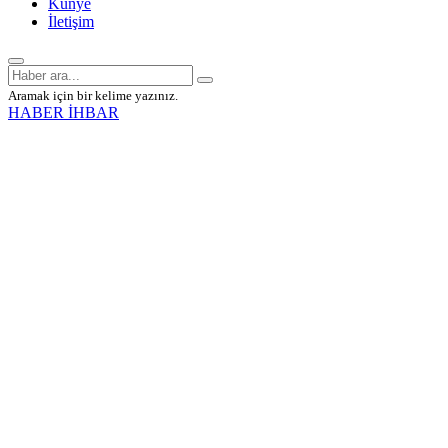
Künye
İletişim
Aramak için bir kelime yazınız.
HABER İHBAR