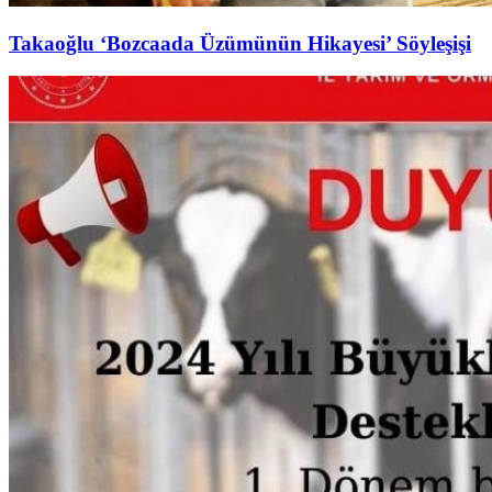
Takaoğlu ‘Bozcaada Üzümünün Hikayesi’ Söyleşişi