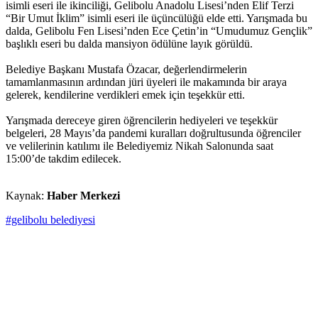
isimli eseri ile ikinciliği, Gelibolu Anadolu Lisesi’nden Elif Terzi
“Bir Umut İklim” isimli eseri ile üçüncülüğü elde etti. Yarışmada bu
dalda, Gelibolu Fen Lisesi’nden Ece Çetin’in “Umudumuz Gençlik”
başlıklı eseri bu dalda mansiyon ödülüne layık görüldü.
Belediye Başkanı Mustafa Özacar, değerlendirmelerin
tamamlanmasının ardından jüri üyeleri ile makamında bir araya
gelerek, kendilerine verdikleri emek için teşekkür etti.
Yarışmada dereceye giren öğrencilerin hediyeleri ve teşekkür
belgeleri, 28 Mayıs’da pandemi kuralları doğrultusunda öğrenciler
ve velilerinin katılımı ile Belediyemiz Nikah Salonunda saat
15:00’de takdim edilecek.
Kaynak:
Haber Merkezi
#gelibolu belediyesi