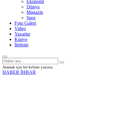
Ekonomi
Dünya
Magazin
Spor
Foto Galeri
Video
Yazarlar
Künye
İletişim
Aramak için bir kelime yazınız.
HABER İHBAR