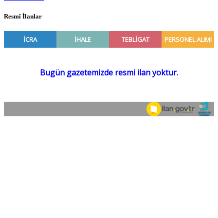
Resmî İlanlar