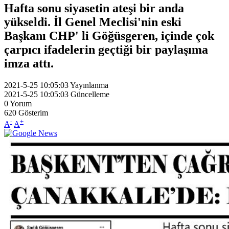
Hafta sonu siyasetin ateşi bir anda
yükseldi. İl Genel Meclisi'nin eski
Başkanı CHP' li Göğüsgeren, içinde çok
çarpıcı ifadelerin geçtiği bir paylaşıma
imza attı.
2021-5-25 10:05:03
Yayınlanma
2021-5-25 10:05:03
Güncelleme
0
Yorum
620
Gösterim
-
+
A
A