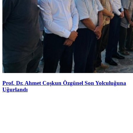
Prof. Dr. Ahmet Coşkun Özgünel Son Yolculuğuna
Uğurlandı