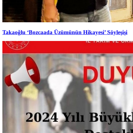
Takaoğlu ‘Bozcaada Üzümünün Hikayesi’ Söyleşişi