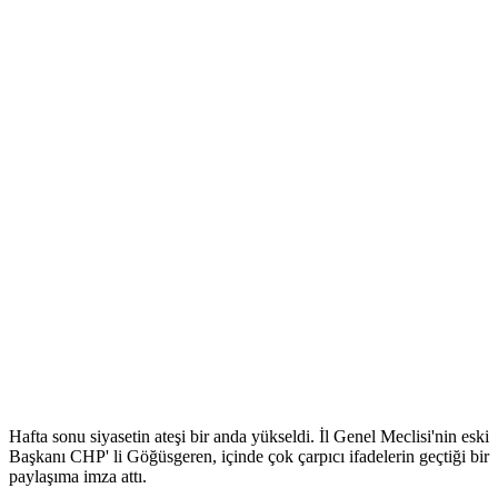
Hafta sonu siyasetin ateşi bir anda yükseldi. İl Genel Meclisi'nin eski
Başkanı CHP' li Göğüsgeren, içinde çok çarpıcı ifadelerin geçtiği bir
paylaşıma imza attı.