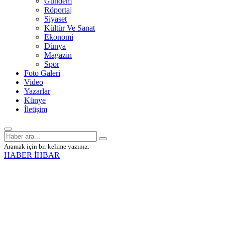
Gündem
Röportaj
Siyaset
Kültür Ve Sanat
Ekonomi
Dünya
Magazin
Spor
Foto Galeri
Video
Yazarlar
Künye
İletişim
Aramak için bir kelime yazınız.
HABER İHBAR