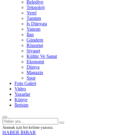
Belediye
Teknoloji
Yerel
Tanıtım
İş Dünyası
Yatırım
İlan
Gündem
Röportaj
Siyaset
Kültür Ve Sanat
Ekonomi
Dünya
Magazin
Spor
Foto Galeri
Video
Yazarlar
Künye
İletişim
Aramak için bir kelime yazınız.
HABER İHBAR