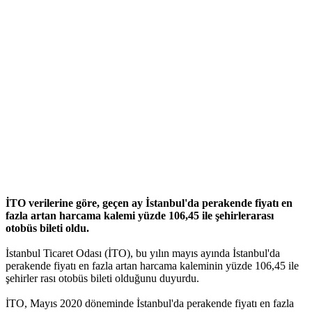
İTO verilerine göre, geçen ay İstanbul'da perakende fiyatı en
fazla artan harcama kalemi yüzde 106,45 ile şehirlerarası
otobüs bileti oldu.
İstanbul Ticaret Odası (İTO), bu yılın mayıs ayında İstanbul'da
perakende fiyatı en fazla artan harcama kaleminin yüzde 106,45 ile
şehirler rası otobüs bileti olduğunu duyurdu.
İTO, Mayıs 2020 döneminde İstanbul'da perakende fiyatı en fazla