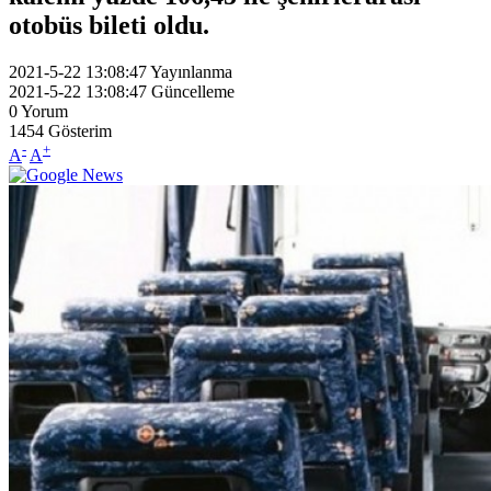
otobüs bileti oldu.
2021-5-22 13:08:47
Yayınlanma
2021-5-22 13:08:47
Güncelleme
0
Yorum
1454
Gösterim
-
+
A
A