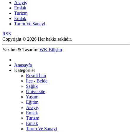
Asayiş
Emlak
Turizm
Emlak
Tarım Ve Sanayi
RSS
Copyright © 2026 Her hakkı saklıdır.
Yazılım & Tasarım:
WK Bilişim
Anasayfa
Kategoriler
Resmî İlan
İlçe - Belde
Sağlık
Üniversite
Yaşam
Eğitim
Asayiş
Emlak
Turizm
Emlak
Tarım Ve Sanayi