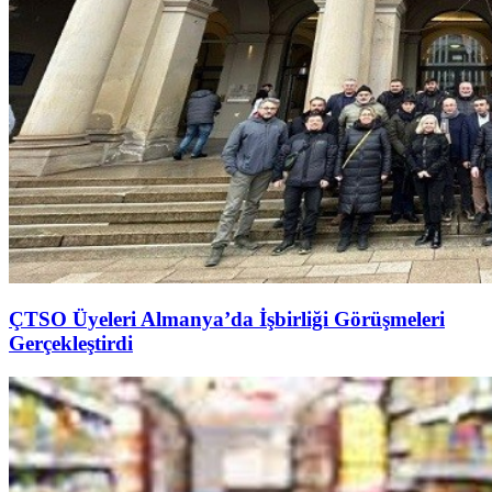
ÇTSO Üyeleri Almanya’da İşbirliği Görüşmeleri
Gerçekleştirdi