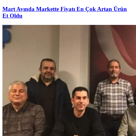
Mart Ayında Markette Fiyatı En Çok Artan Ürün
Et Oldu