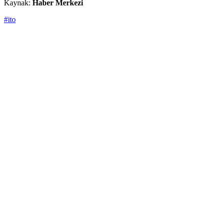
Kaynak:
Haber Merkezi
#ito