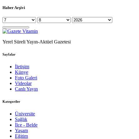
Haber Arşivi
Yerel Süreli Yayın-Aktüel Gazetesi
Sayfalar
İletişim
Künye
Foto Galeri
Videolar
Canlı Yayın
Kategoriler
Üniversite
Sağlık
İlçe - Belde
Yaşam
Eğitim