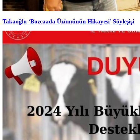
Takaoğlu ‘Bozcaada Üzümünün Hikayesi’ Söyleşişi