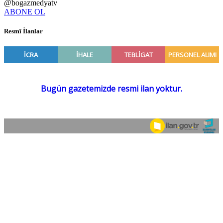
@bogazmedyatv
ABONE OL
Resmî İlanlar