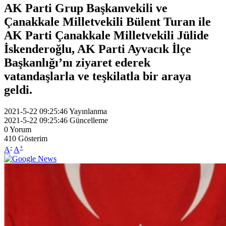
AK Parti Grup Başkanvekili ve
Çanakkale Milletvekili Bülent Turan ile
AK Parti Çanakkale Milletvekili Jülide
İskenderoğlu, AK Parti Ayvacık İlçe
Başkanlığı’nı ziyaret ederek
vatandaşlarla ve teşkilatla bir araya
geldi.
2021-5-22 09:25:46
Yayınlanma
2021-5-22 09:25:46
Güncelleme
0
Yorum
410
Gösterim
-
+
A
A