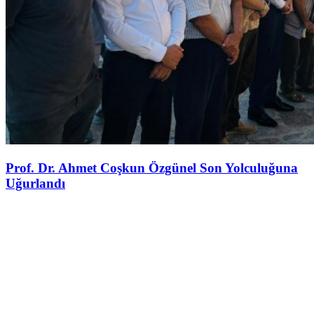
Prof. Dr. Ahmet Coşkun Özgünel Son Yolculuğuna
Uğurlandı