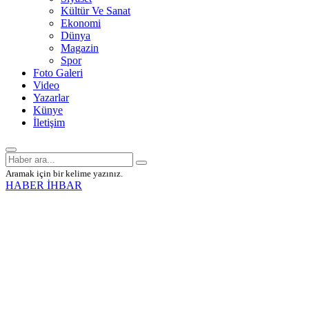
Kültür Ve Sanat
Ekonomi
Dünya
Magazin
Spor
Foto Galeri
Video
Yazarlar
Künye
İletişim
Aramak için bir kelime yazınız.
HABER İHBAR