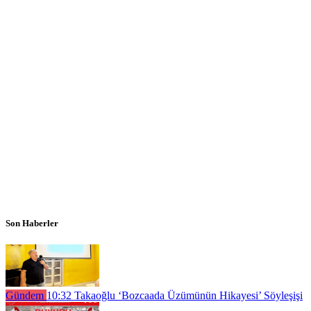
Son Haberler
Gündem
10:32
Takaoğlu ‘Bozcaada Üzümünün Hikayesi’ Söyleşişi