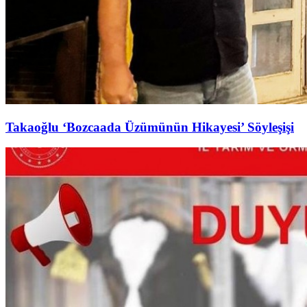
Takaoğlu ‘Bozcaada Üzümünün Hikayesi’ Söyleşişi