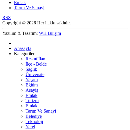
Emlak
Tarım Ve Sanayi
RSS
Copyright © 2026 Her hakkı saklıdır.
Yazılım & Tasarım:
WK Bilişim
Anasayfa
Kategoriler
Resmî İlan
İlçe - Belde
Sağlık
Üniversite
Yaşam
Eğitim
Asayiş
Emlak
Turizm
Emlak
Tarım Ve Sanayi
Belediye
Teknoloji
Yerel