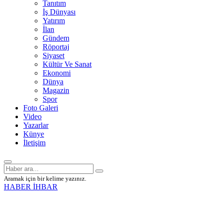
Tanıtım
İş Dünyası
Yatırım
İlan
Gündem
Röportaj
Siyaset
Kültür Ve Sanat
Ekonomi
Dünya
Magazin
Spor
Foto Galeri
Video
Yazarlar
Künye
İletişim
Aramak için bir kelime yazınız.
HABER İHBAR