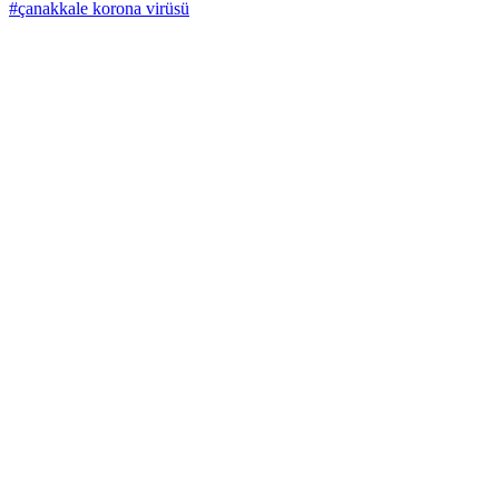
#çanakkale korona virüsü