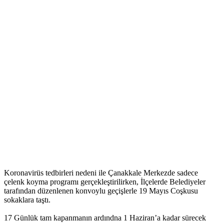
Koronavirüs tedbirleri nedeni ile Çanakkale Merkezde sadece
çelenk koyma programı gerçekleştirilirken, İlçelerde Belediyeler
tarafından düzenlenen konvoylu geçişlerle 19 Mayıs Coşkusu
sokaklara taştı.
17 Günlük tam kapanmanın ardındna 1 Haziran’a kadar sürecek