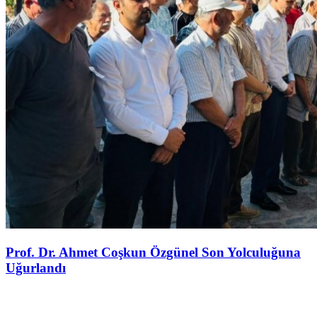
Prof. Dr. Ahmet Coşkun Özgünel Son Yolculuğuna
Uğurlandı