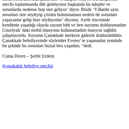
meclis toplantısında dile getiriyoruz başkanda bu talepler ve
sorunlarda nedense hep size geliyor’ diyor. Bizde ‘Yıllardır aynı
sorunları size söyleyip çözüm bulunmaması nedeni de sorunları
yaşayanlar gelip bize söylüyorlar’ diyoruz. Arefe öncesinde
kendimin yaşadığı olayda suyum bitti ve ben suyumu dolduramadım
Güzelyalı’ daki mobil istasyonu kullanamadım istasyon sağlıklı
çalışmıyordu. Suyumu Çanakkale merkeze giderek doldurabildim.
Çanakkale belediyesinde söylemler Everes’ te yaşananlar zeminde
bu şekilde bu sorunları bizzat ben yaşadım. “dedi.
Cuma Deren – Şerife Erdem
#çanakakle belediye meclisi