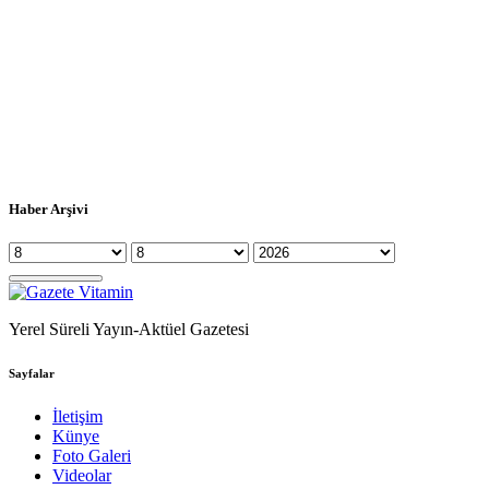
Haber Arşivi
Yerel Süreli Yayın-Aktüel Gazetesi
Sayfalar
İletişim
Künye
Foto Galeri
Videolar