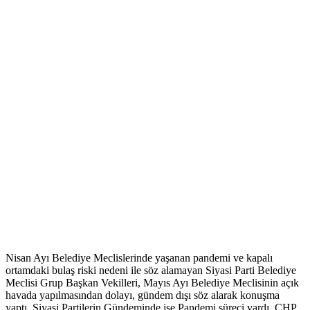
Nisan Ayı Belediye Meclislerinde yaşanan pandemi ve kapalı
ortamdaki bulaş riski nedeni ile söz alamayan Siyasi Parti Belediye
Meclisi Grup Başkan Vekilleri, Mayıs Ayı Belediye Meclisinin açık
havada yapılmasından dolayı, gündem dışı söz alarak konuşma
yaptı. Siyasi Partilerin Gündeminde ise Pandemi süreci vardı. CHP