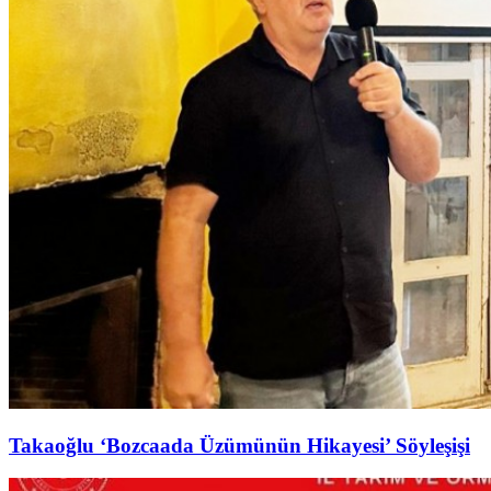
Takaoğlu ‘Bozcaada Üzümünün Hikayesi’ Söyleşişi