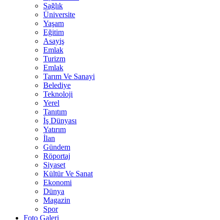
Sağlık
Üniversite
Yaşam
Eğitim
Asayiş
Emlak
Turizm
Emlak
Tarım Ve Sanayi
Belediye
Teknoloji
Yerel
Tanıtım
İş Dünyası
Yatırım
İlan
Gündem
Röportaj
Siyaset
Kültür Ve Sanat
Ekonomi
Dünya
Magazin
Spor
Foto Galeri