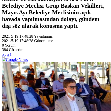
Belediye Meclisi Grup Başkan Vekilleri,
Mayıs Ayı Belediye Meclisinin açık
havada yapılmasından dolayı, gündem
dışı söz alarak konuşma yaptı.
2021-5-19 17:48:28
Yayınlanma
2021-5-19 17:48:28
Güncelleme
0
Yorum
384
Gösterim
-
+
A
A