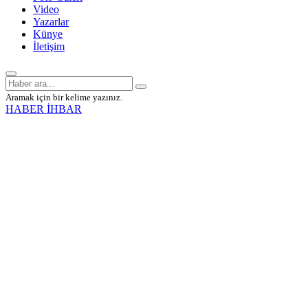
Video
Yazarlar
Künye
İletişim
Aramak için bir kelime yazınız.
HABER İHBAR