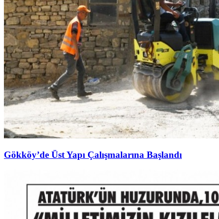
Gökköy’de Üst Yapı Çalışmalarına Başlandı