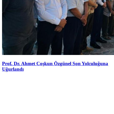
Prof. Dr. Ahmet Coşkun Özgünel Son Yolculuğuna
Uğurlandı