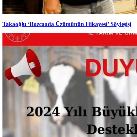
Takaoğlu ‘Bozcaada Üzümünün Hikayesi’ Söyleşişi