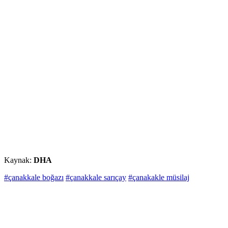
Kaynak:
DHA
#çanakkale boğazı
#çanakkale sarıçay
#çanakakle müsilaj