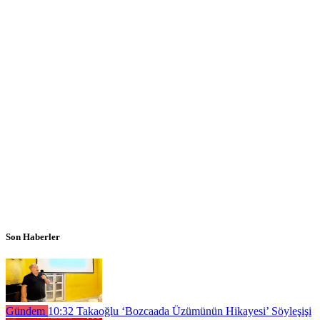
Son Haberler
Gündem
10:32
Takaoğlu ‘Bozcaada Üzümünün Hikayesi’ Söyleşişi