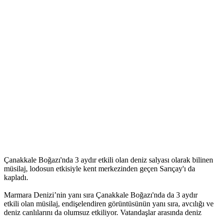
Çanakkale Boğazı'nda 3 aydır etkili olan deniz salyası olarak bilinen
müsilaj, lodosun etkisiyle kent merkezinden geçen Sarıçay'ı da
kapladı.
Marmara Denizi’nin yanı sıra Çanakkale Boğazı'nda da 3 aydır
etkili olan müsilaj, endişelendiren görüntüsünün yanı sıra, avcılığı ve
deniz canlılarını da olumsuz etkiliyor. Vatandaşlar arasında deniz