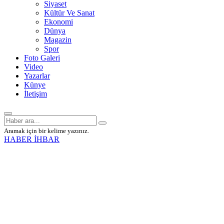
Siyaset
Kültür Ve Sanat
Ekonomi
Dünya
Magazin
Spor
Foto Galeri
Video
Yazarlar
Künye
İletişim
Aramak için bir kelime yazınız.
HABER İHBAR