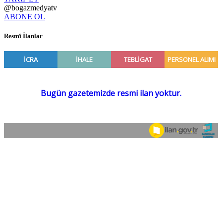
@bogazmedyatv
ABONE OL
Resmî İlanlar