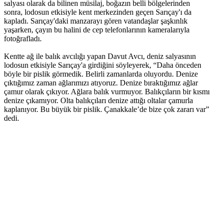
salyası olarak da bilinen müsilaj, boğazın belli bölgelerinden
sonra, lodosun etkisiyle kent merkezinden geçen Sarıçay'ı da
kapladı. Sarıçay'daki manzarayı gören vatandaşlar şaşkınlık
yaşarken, çayın bu halini de cep telefonlarının kameralarıyla
fotoğrafladı.
Kentte ağ ile balık avcılığı yapan Davut Avcı, deniz salyasının
lodosun etkisiyle Sarıçay'a girdiğini söyleyerek, “Daha önceden
böyle bir pislik görmedik. Belirli zamanlarda oluyordu. Denize
çıktığımız zaman ağlarımızı atıyoruz. Denize bıraktığımız ağlar
çamur olarak çıkıyor. Ağlara balık vurmuyor. Balıkçıların bir kısmı
denize çıkamıyor. Olta balıkçıları denize attığı oltalar çamurla
kaplanıyor. Bu büyük bir pislik. Çanakkale’de bize çok zararı var”
dedi.