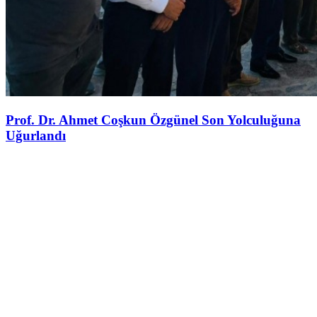
Prof. Dr. Ahmet Coşkun Özgünel Son Yolculuğuna
Uğurlandı