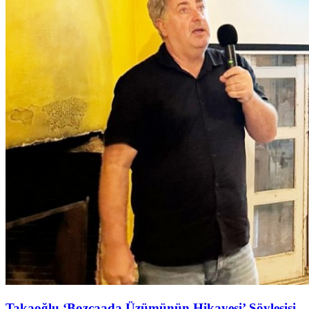
Takaoğlu ‘Bozcaada Üzümünün Hikayesi’ Söyleşişi