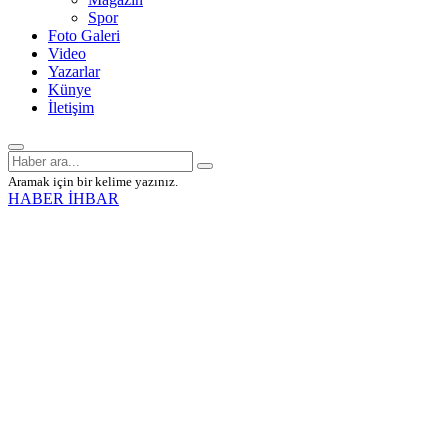
Spor
Foto Galeri
Video
Yazarlar
Künye
İletişim
Aramak için bir kelime yazınız.
HABER İHBAR