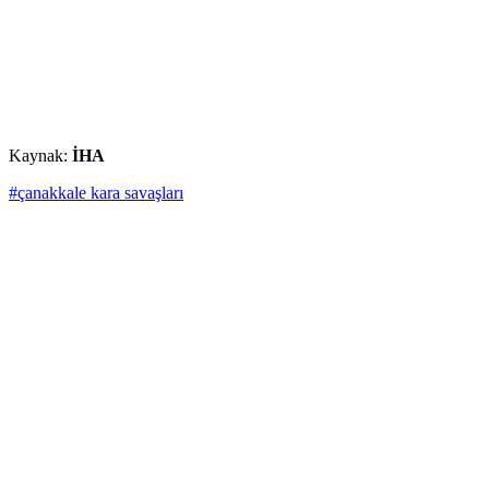
Kaynak:
İHA
#çanakkale kara savaşları