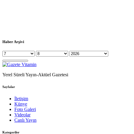
Haber Arşivi
Yerel Süreli Yayın-Aktüel Gazetesi
Sayfalar
İletişim
Künye
Foto Galeri
Videolar
Canlı Yayın
Kategoriler