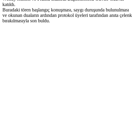
katıldı.
Buradaki tören başlangıç konuşması, saygı duruşunda bulunulması
ve okunan duaların ardından protokol üyeleri tarafından anıta çelenk
bırakılmasıyla son buldu.