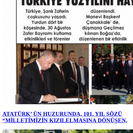
ATATÜRK’ ÜN HUZURUNDA, 101. YIL SÖZÜ
“MİLLETİMİZİN KIZILELMASINA DÖNÜŞEN,