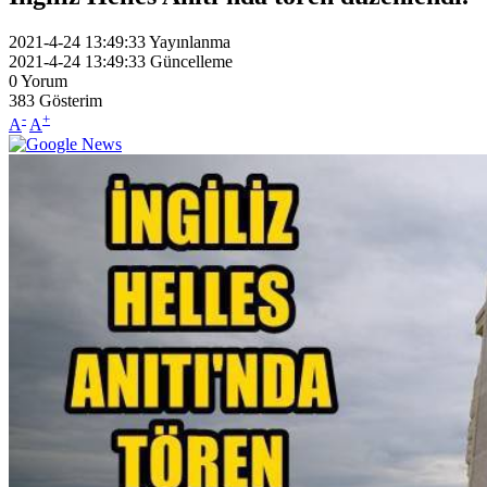
2021-4-24 13:49:33
Yayınlanma
2021-4-24 13:49:33
Güncelleme
0
Yorum
383
Gösterim
-
+
A
A