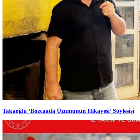
Takaoğlu ‘Bozcaada Üzümünün Hikayesi’ Söyleşişi