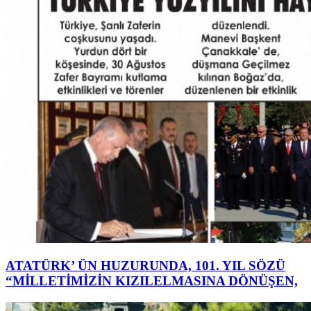
ATATÜRK’ ÜN HUZURUNDA, 101. YIL SÖZÜ
“MİLLETİMİZİN KIZILELMASINA DÖNÜŞEN,