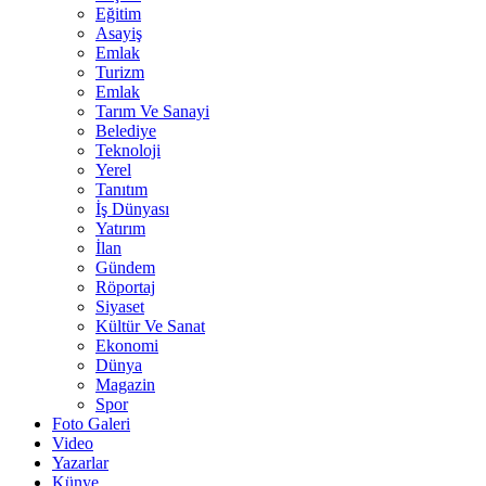
Eğitim
Asayiş
Emlak
Turizm
Emlak
Tarım Ve Sanayi
Belediye
Teknoloji
Yerel
Tanıtım
İş Dünyası
Yatırım
İlan
Gündem
Röportaj
Siyaset
Kültür Ve Sanat
Ekonomi
Dünya
Magazin
Spor
Foto Galeri
Video
Yazarlar
Künye