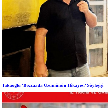
Takaoğlu ‘Bozcaada Üzümünün Hikayesi’ Söyleşişi