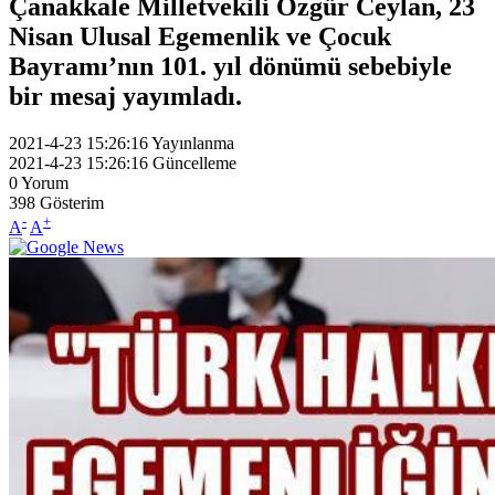
Çanakkale Milletvekili Özgür Ceylan, 23
Nisan Ulusal Egemenlik ve Çocuk
Bayramı’nın 101. yıl dönümü sebebiyle
bir mesaj yayımladı.
2021-4-23 15:26:16
Yayınlanma
2021-4-23 15:26:16
Güncelleme
0
Yorum
398
Gösterim
-
+
A
A