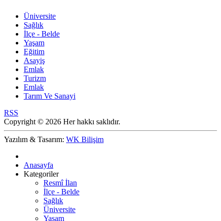
Üniversite
Sağlık
İlçe - Belde
Yaşam
Eğitim
Asayiş
Emlak
Turizm
Emlak
Tarım Ve Sanayi
RSS
Copyright © 2026 Her hakkı saklıdır.
Yazılım & Tasarım:
WK Bilişim
Anasayfa
Kategoriler
Resmî İlan
İlçe - Belde
Sağlık
Üniversite
Yaşam