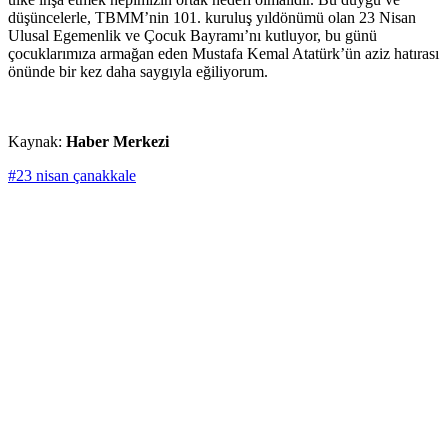
düşüncelerle, TBMM’nin 101. kuruluş yıldönümü olan 23 Nisan
Ulusal Egemenlik ve Çocuk Bayramı’nı kutluyor, bu günü
çocuklarımıza armağan eden Mustafa Kemal Atatürk’ün aziz hatırası
önünde bir kez daha saygıyla eğiliyorum.
Kaynak:
Haber Merkezi
#23 nisan çanakkale