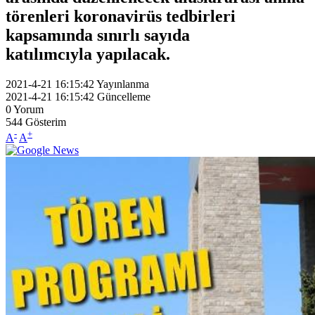
törenleri koronavirüs tedbirleri
kapsamında sınırlı sayıda
katılımcıyla yapılacak.
2021-4-21 16:15:42
Yayınlanma
2021-4-21 16:15:42
Güncelleme
0
Yorum
544
Gösterim
-
+
A
A