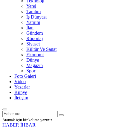
Teknoloji
Yerel
Tanıtım
İş Dünyası
Yatırım
İlan
Gündem
Röportaj
Siyaset
Kültür Ve Sanat
Ekonomi
Dünya
Magazin
Spor
Foto Galeri
Video
Yazarlar
Künye
İletişim
Aramak için bir kelime yazınız.
HABER İHBAR