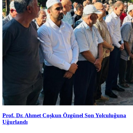
Prof. Dr. Ahmet Coşkun Özgünel Son Yolculuğuna
Uğurlandı