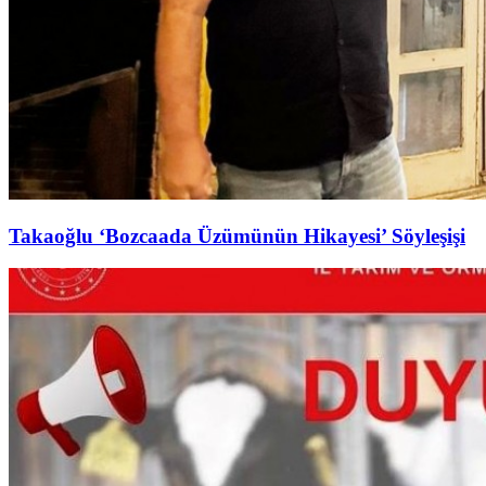
Takaoğlu ‘Bozcaada Üzümünün Hikayesi’ Söyleşişi