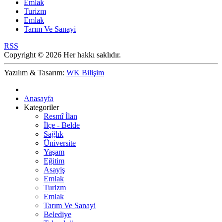
Emlak
Turizm
Emlak
Tarım Ve Sanayi
RSS
Copyright © 2026 Her hakkı saklıdır.
Yazılım & Tasarım:
WK Bilişim
Anasayfa
Kategoriler
Resmî İlan
İlçe - Belde
Sağlık
Üniversite
Yaşam
Eğitim
Asayiş
Emlak
Turizm
Emlak
Tarım Ve Sanayi
Belediye