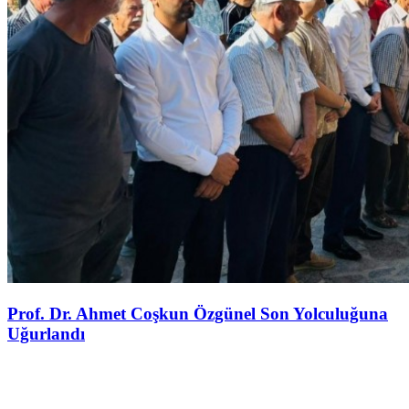
Prof. Dr. Ahmet Coşkun Özgünel Son Yolculuğuna
Uğurlandı