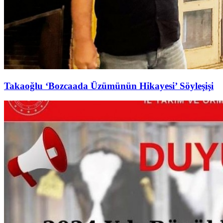
Takaoğlu ‘Bozcaada Üzümünün Hikayesi’ Söyleşişi