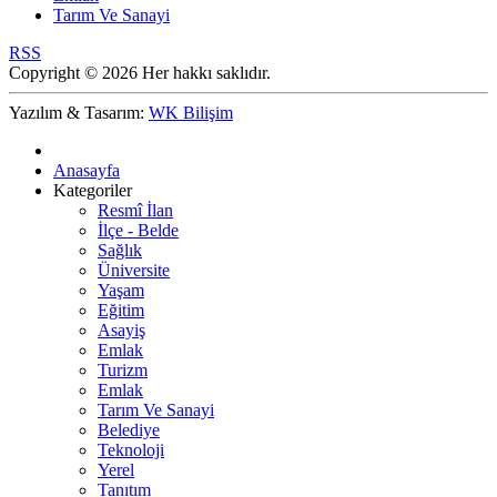
Tarım Ve Sanayi
RSS
Copyright © 2026 Her hakkı saklıdır.
Yazılım & Tasarım:
WK Bilişim
Anasayfa
Kategoriler
Resmî İlan
İlçe - Belde
Sağlık
Üniversite
Yaşam
Eğitim
Asayiş
Emlak
Turizm
Emlak
Tarım Ve Sanayi
Belediye
Teknoloji
Yerel
Tanıtım