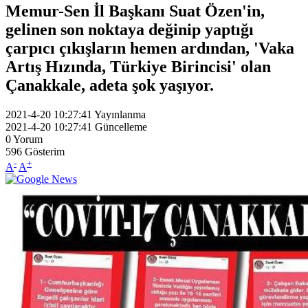
Memur-Sen İl Başkanı Suat Özen'in,
gelinen son noktaya değinip yaptığı
çarpıcı çıkışların hemen ardından, 'Vaka
Artış Hızında, Türkiye Birincisi' olan
Çanakkale, adeta şok yaşıyor.
2021-4-20 10:27:41
Yayınlanma
2021-4-20 10:27:41
Güncelleme
0
Yorum
596
Gösterim
-
+
A
A