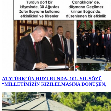
ATATÜRK’ ÜN HUZURUNDA, 101. YIL SÖZÜ
“MİLLETİMİZİN KIZILELMASINA DÖNÜŞEN,