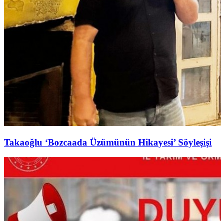
Takaoğlu ‘Bozcaada Üzümünün Hikayesi’ Söyleşişi