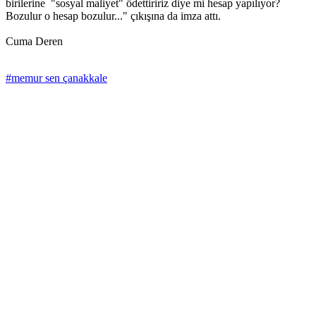
birilerine "sosyal maliyet" ödettiririz diye mi hesap yapılıyor?
Bozulur o hesap bozulur..." çıkışına da imza attı.
Cuma Deren
#memur sen çanakkale