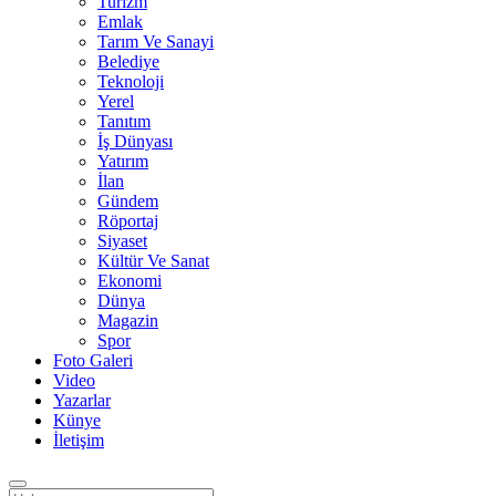
Turizm
Emlak
Tarım Ve Sanayi
Belediye
Teknoloji
Yerel
Tanıtım
İş Dünyası
Yatırım
İlan
Gündem
Röportaj
Siyaset
Kültür Ve Sanat
Ekonomi
Dünya
Magazin
Spor
Foto Galeri
Video
Yazarlar
Künye
İletişim