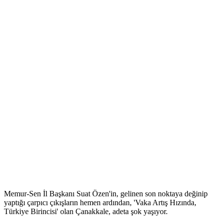
Memur-Sen İl Başkanı Suat Özen'in, gelinen son noktaya değinip
yaptığı çarpıcı çıkışların hemen ardından, 'Vaka Artış Hızında,
Türkiye Birincisi' olan Çanakkale, adeta şok yaşıyor.