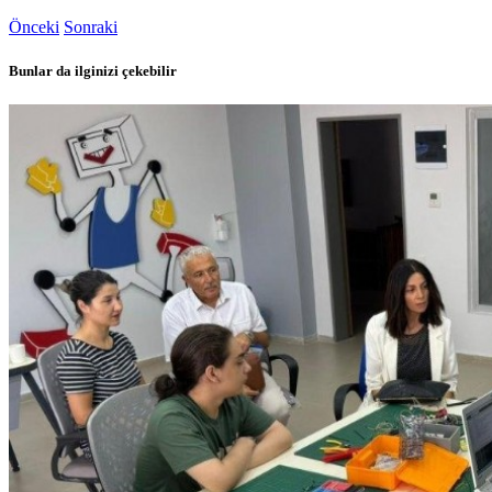
Önceki
Sonraki
Bunlar da ilginizi çekebilir