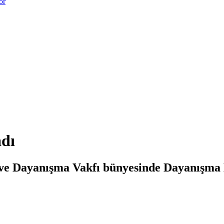
or
dı
ve Dayanışma Vakfı bünyesinde Dayanışm