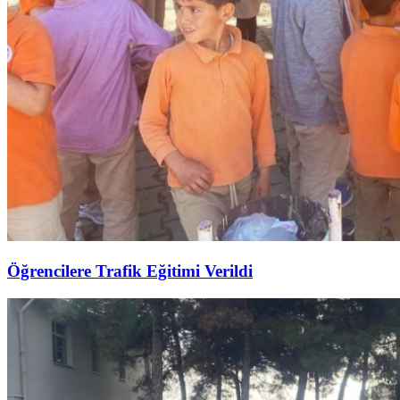
Öğrencilere Trafik Eğitimi Verildi