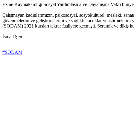
Ezine Kaymakamlığı Sosyal Yardımlaşma ve Dayanışma Vakfı bünyesi
Çalışmayan kadınlarımızın, psikososyal, sosyokültürel, mesleki, sanats
güvenmelerini ve geliştirmelerini ve sağlıklı çocuklar yetiştirmele
(SODAM) 2021 kursları tekrar faaliyete geçmişti. Seramik ve dikiş ku
İsmail Şen
#SODAM