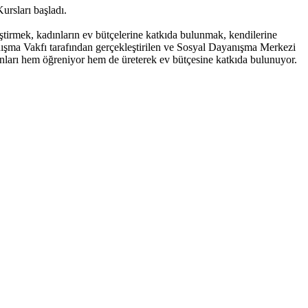
rsları başladı.
iştirmek, kadınların ev bütçelerine katkıda bulunmak, kendilerine
nışma Vakfı tarafından gerçekleştirilen ve Sosyal Dayanışma Merkezi
ınları hem öğreniyor hem de üreterek ev bütçesine katkıda bulunuyor.