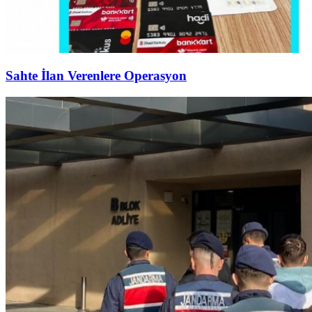
Sahte İlan Verenlere Operasyon