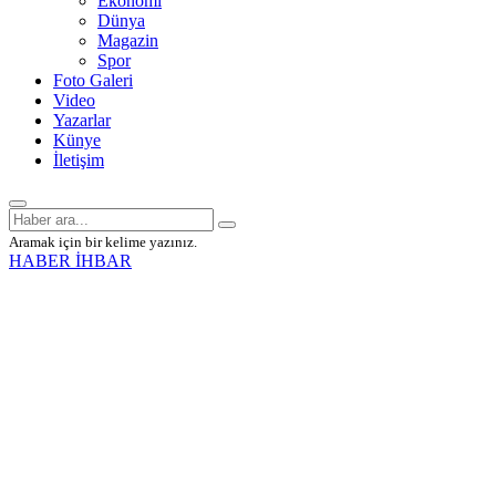
Ekonomi
Dünya
Magazin
Spor
Foto Galeri
Video
Yazarlar
Künye
İletişim
Aramak için bir kelime yazınız.
HABER İHBAR