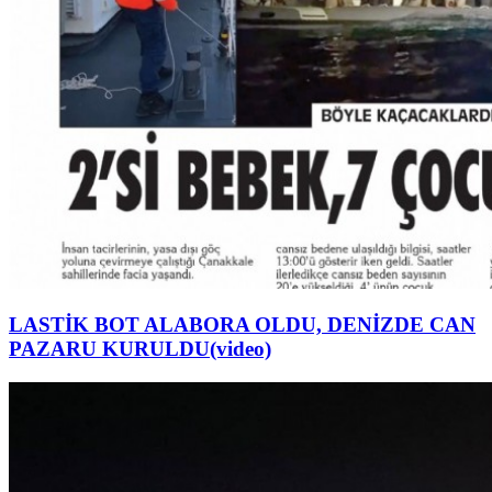
LASTİK BOT ALABORA OLDU, DENİZDE CAN
PAZARU KURULDU(video)