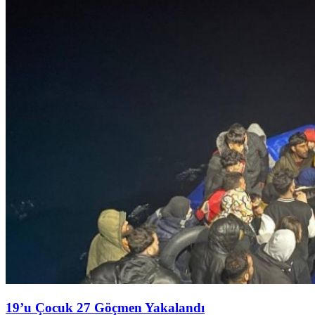
19’u Çocuk 27 Göçmen Yakalandı