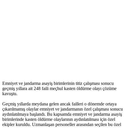
Emniyet ve jandarma asayiş birimlerinin titiz çalışması sonucu
geçmiş yıllara ait 248 faili meçhul kasten öldürme olayı çözüme
kavuştu.
Geçmiş yıllarda meydana gelen ancak failleri o dönemde ortaya
çıkarılmamış olaylar emniyet ve jandarmanın özel çalışması sonucu
aydınlatılmaya başlandı. Bu kapsamda emniyet ve jandarma asayiş
birimlerinde kasten öldürme olaylarının aydınlatılması için özel
ekipler kuruldu. Uzmanlaşan personeller arasından seçilen bu özel