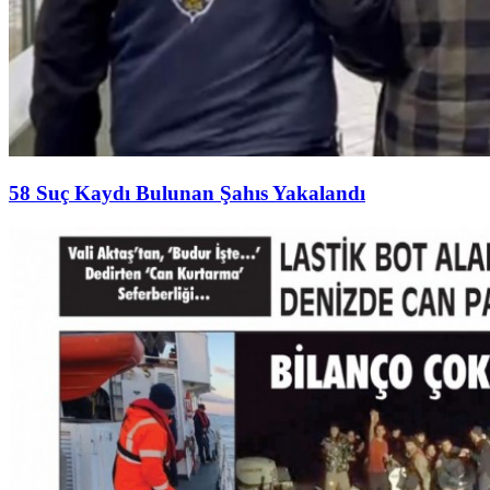
58 Suç Kaydı Bulunan Şahıs Yakalandı