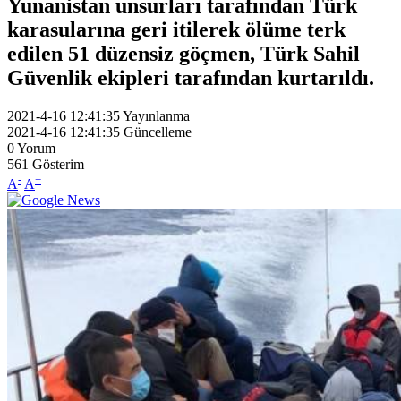
Yunanistan unsurları tarafından Türk
karasularına geri itilerek ölüme terk
edilen 51 düzensiz göçmen, Türk Sahil
Güvenlik ekipleri tarafından kurtarıldı.
2021-4-16 12:41:35
Yayınlanma
2021-4-16 12:41:35
Güncelleme
0
Yorum
561
Gösterim
-
+
A
A