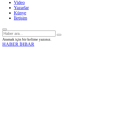
Video
Yazarlar
Künye
İletişim
Aramak için bir kelime yazınız.
HABER İHBAR