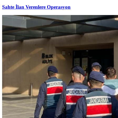
Sahte İlan Verenlere Operasyon