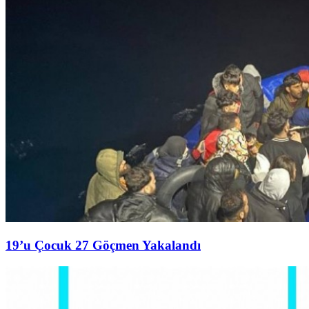
19’u Çocuk 27 Göçmen Yakalandı