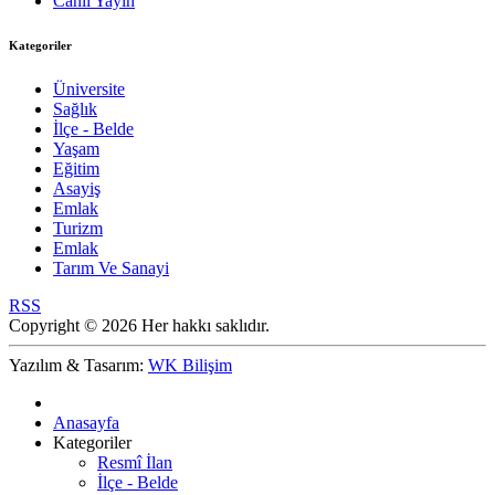
Canlı Yayın
Kategoriler
Üniversite
Sağlık
İlçe - Belde
Yaşam
Eğitim
Asayiş
Emlak
Turizm
Emlak
Tarım Ve Sanayi
RSS
Copyright © 2026 Her hakkı saklıdır.
Yazılım & Tasarım:
WK Bilişim
Anasayfa
Kategoriler
Resmî İlan
İlçe - Belde