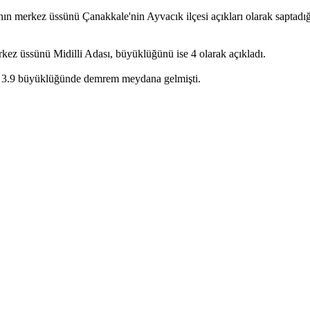
n merkez üssünü Çanakkale'nin Ayvacık ilçesi açıkları olarak saptadığ
kez üssünü Midilli Adası, büyüklüğünü ise 4 olarak açıkladı.
olan 3.9 büyüklüğünde demrem meydana gelmişti.