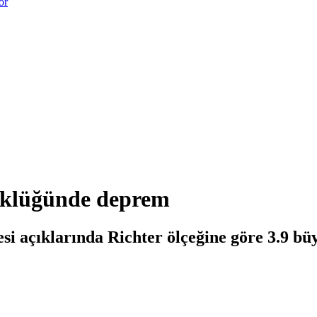
or
üklüğünde deprem
esi açıklarında Richter ölçeğine göre 3.9 