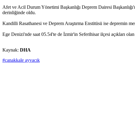
Afet ve Acil Durum Yönetimi Başkanlığı Deprem Dairesi Başkanlığı'nı
derinliğinde oldu.
Kandilli Rasathanesi ve Deprem Araştırma Enstitüsü ise depremin mer
Ege Denizi'nde saat 05.54'te de İzmir'in Seferihisar ilçesi açıkları 
Kaynak:
DHA
#çanakkale ayvacık