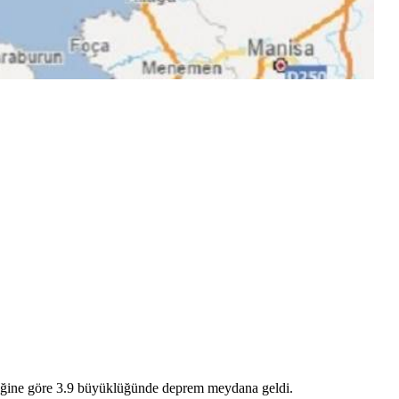
lçeğine göre 3.9 büyüklüğünde deprem meydana geldi.