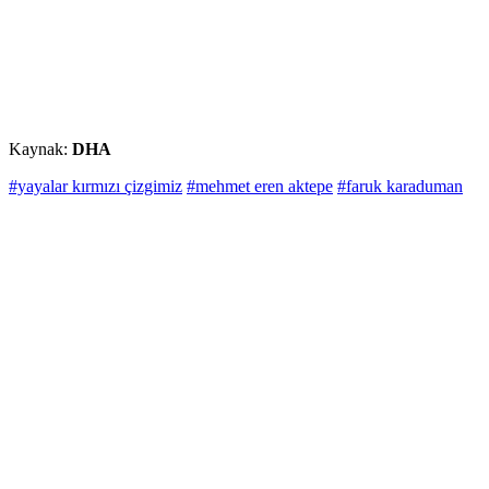
Kaynak:
DHA
#yayalar kırmızı çizgimiz
#mehmet eren aktepe
#faruk karaduman