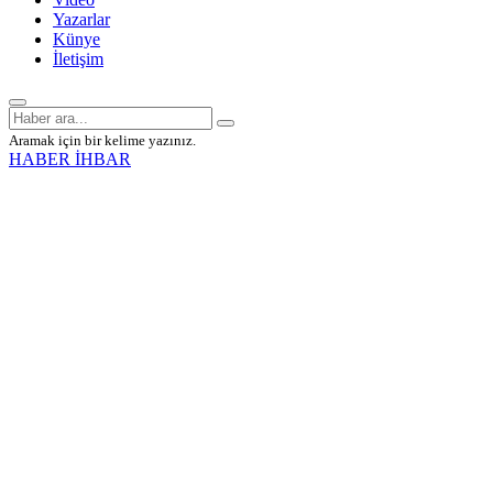
Yazarlar
Künye
İletişim
Aramak için bir kelime yazınız.
HABER İHBAR