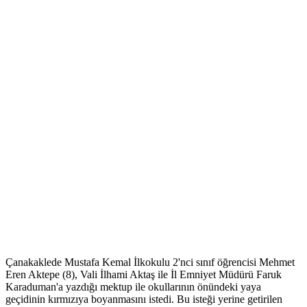
Çanakaklede Mustafa Kemal İlkokulu 2'nci sınıf öğrencisi Mehmet
Eren Aktepe (8), Vali İlhami Aktaş ile İl Emniyet Müdürü Faruk
Karaduman'a yazdığı mektup ile okullarının önündeki yaya
geçidinin kırmızıya boyanmasını istedi. Bu isteği yerine getirilen