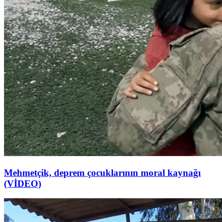
Mehmetçik, deprem çocuklarının moral kaynağı
(VİDEO)