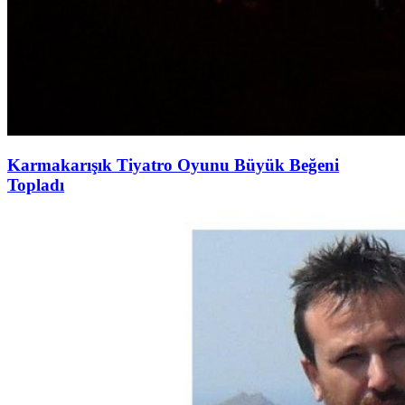
Karmakarışık Tiyatro Oyunu Büyük Beğeni
Topladı