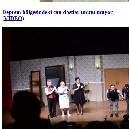
Deprem bölgesindeki can dostlar unutulmuyor
(VİDEO)