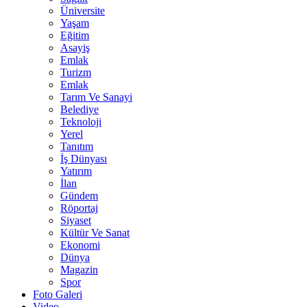
Üniversite
Yaşam
Eğitim
Asayiş
Emlak
Turizm
Emlak
Tarım Ve Sanayi
Belediye
Teknoloji
Yerel
Tanıtım
İş Dünyası
Yatırım
İlan
Gündem
Röportaj
Siyaset
Kültür Ve Sanat
Ekonomi
Dünya
Magazin
Spor
Foto Galeri
Video