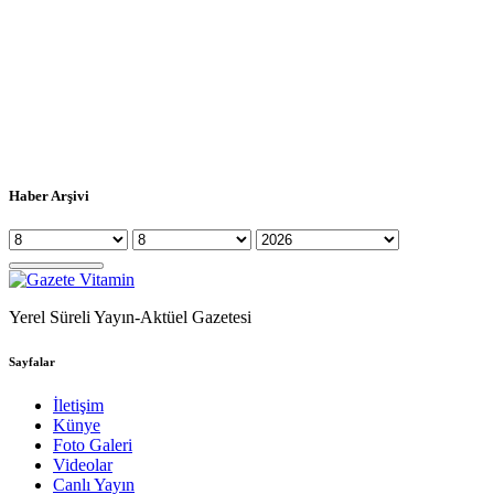
Haber Arşivi
Yerel Süreli Yayın-Aktüel Gazetesi
Sayfalar
İletişim
Künye
Foto Galeri
Videolar
Canlı Yayın