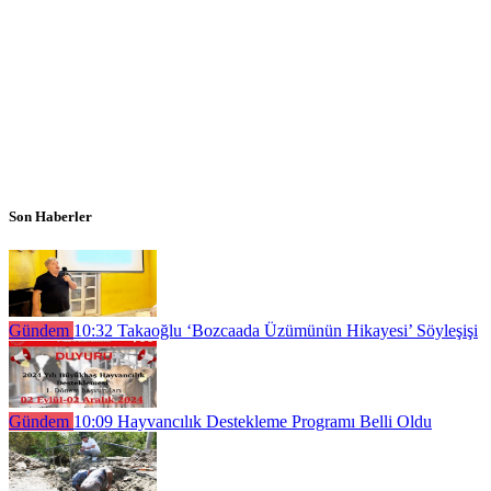
Son Haberler
Gündem
10:32
Takaoğlu ‘Bozcaada Üzümünün Hikayesi’ Söyleşişi
Gündem
10:09
Hayvancılık Destekleme Programı Belli Oldu