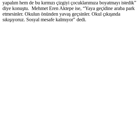
yapalım hem de bu kırmızı çizgiyi çocuklarımıza boyatmayı istedik”
diye konuştu. Mehmet Eren Aktepe ise, “Yaya geçidine araba park
etmesinler. Okulun önünden yavaş geçsinler. Okul çıkışında
sıkışıyoruz. Sosyal mesafe kalmıyor" dedi.