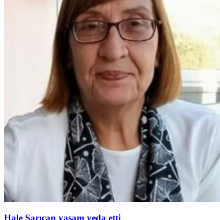
Hale Sarıcan yaşam veda etti