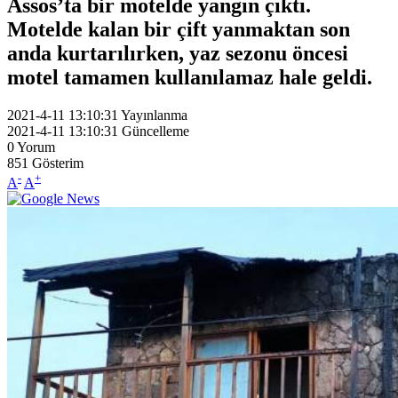
Assos’ta bir motelde yangın çıktı.
Motelde kalan bir çift yanmaktan son
anda kurtarılırken, yaz sezonu öncesi
motel tamamen kullanılamaz hale geldi.
2021-4-11 13:10:31
Yayınlanma
2021-4-11 13:10:31
Güncelleme
0
Yorum
851
Gösterim
-
+
A
A