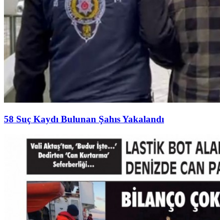
58 Suç Kaydı Bulunan Şahıs Yakalandı