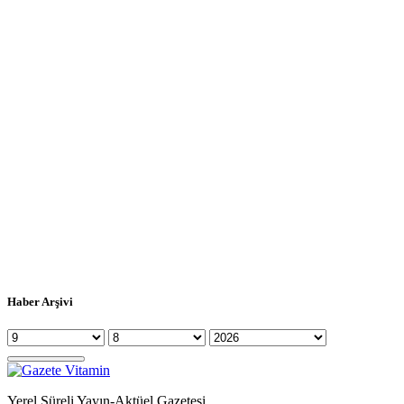
Haber Arşivi
Yerel Süreli Yayın-Aktüel Gazetesi