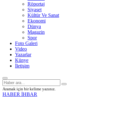
Röportaj
Siyaset
Kültür Ve Sanat
Ekonomi
Dünya
Magazin
Spor
Foto Galeri
Video
Yazarlar
Künye
İletişim
Aramak için bir kelime yazınız.
HABER İHBAR