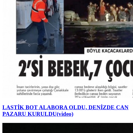
LASTİK BOT ALABORA OLDU, DENİZDE CAN
PAZARU KURULDU(video)