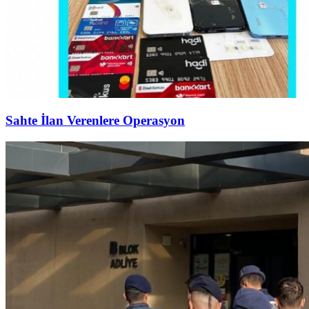
Sahte İlan Verenlere Operasyon