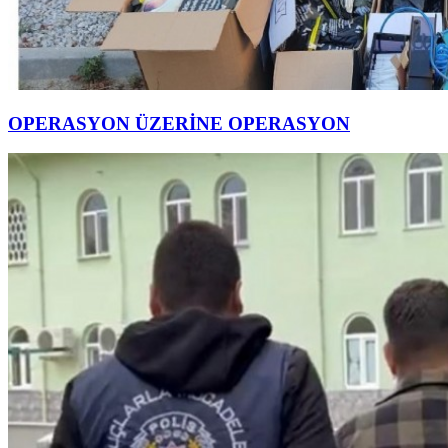
OPERASYON ÜZERİNE OPERASYON