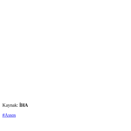
Kaynak:
İHA
#Assos