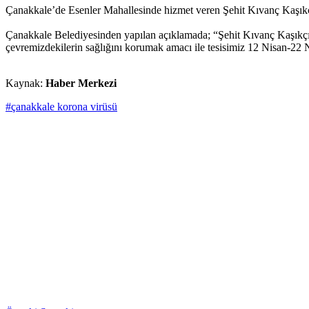
Çanakkale’de Esenler Mahallesinde hizmet veren Şehit Kıvanç Kaşıkçı 
Çanakkale Belediyesinden yapılan açıklamada; “Şehit Kıvanç Kaşıkçı 
çevremizdekilerin sağlığını korumak amacı ile tesisimiz 12 Nisan-22 Nis
Kaynak:
Haber Merkezi
#çanakkale korona virüsü