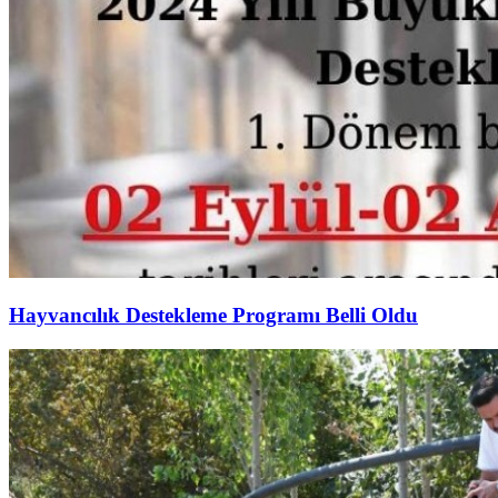
Hayvancılık Destekleme Programı Belli Oldu