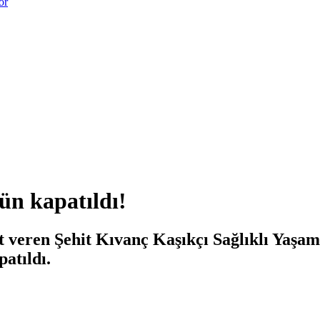
or
ün kapatıldı!
 veren Şehit Kıvanç Kaşıkçı Sağlıklı Yaşam
patıldı.