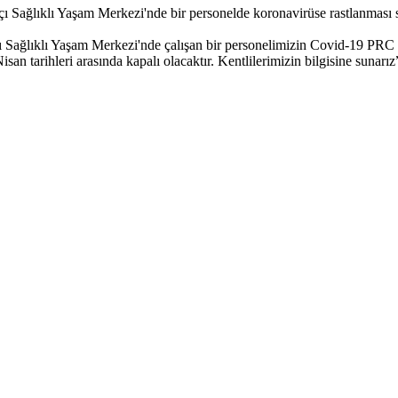
Sağlıklı Yaşam Merkezi'nde bir personelde koronavirüse rastlanması so
Sağlıklı Yaşam Merkezi'nde çalışan bir personelimizin Covid-19 PRC te
an tarihleri arasında kapalı olacaktır. Kentlilerimizin bilgisine sunarız”