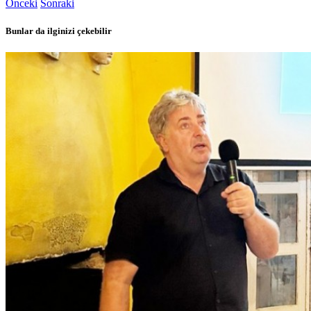
Önceki
Sonraki
Bunlar da ilginizi çekebilir