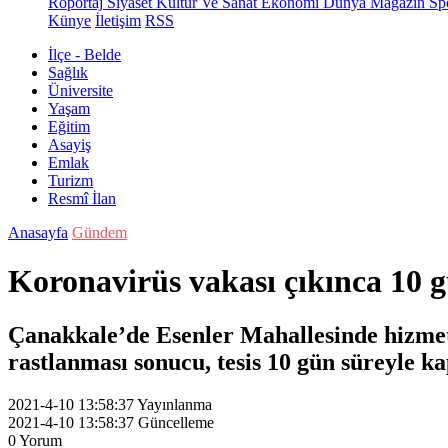
Röportaj
Siyaset
Kültür Ve Sanat
Ekonomi
Dünya
Magazin
Sp
Künye
İletişim
RSS
İlçe - Belde
Sağlık
Üniversite
Yaşam
Eğitim
Asayiş
Emlak
Turizm
Resmî İlan
Anasayfa
Gündem
Koronavirüs vakası çıkınca 10 g
Çanakkale’de Esenler Mahallesinde hizmet
rastlanması sonucu, tesis 10 gün süreyle ka
2021-4-10 13:58:37
Yayınlanma
2021-4-10 13:58:37
Güncelleme
0
Yorum