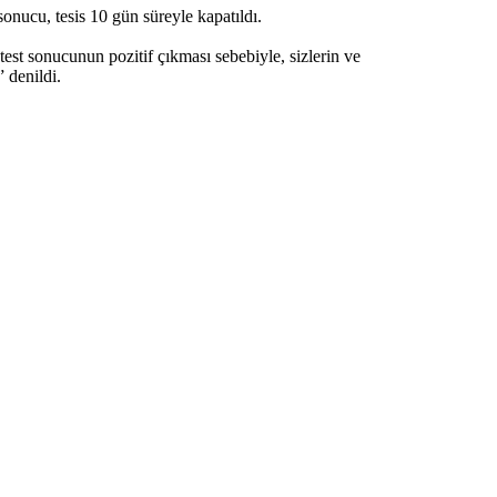
nucu, tesis 10 gün süreyle kapatıldı.
st sonucunun pozitif çıkması sebebiyle, sizlerin ve
 denildi.