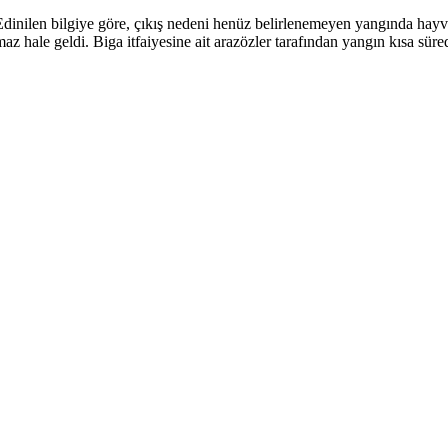
dinilen bilgiye göre, çıkış nedeni henüz belirlenemeyen yangında hayv
 hale geldi. Biga itfaiyesine ait arazözler tarafından yangın kısa süre