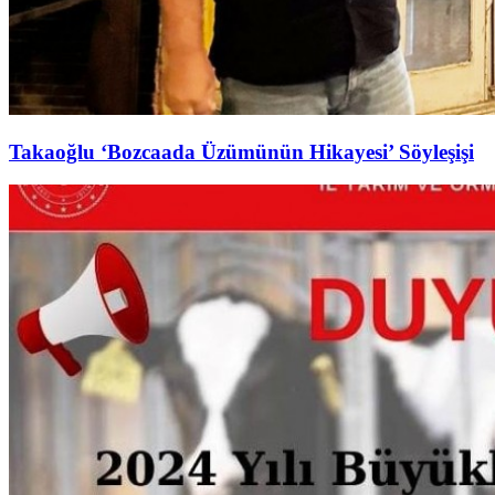
Takaoğlu ‘Bozcaada Üzümünün Hikayesi’ Söyleşişi