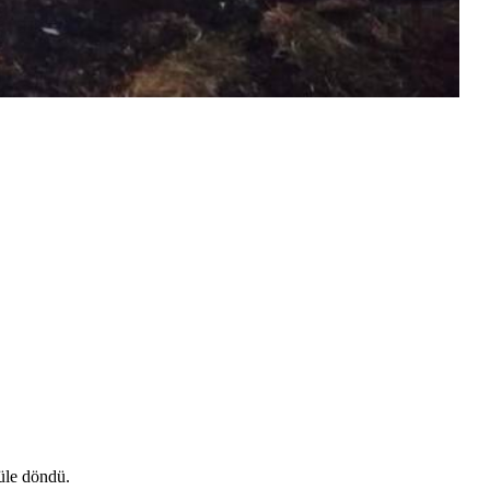
üle döndü.