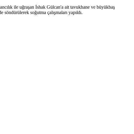
ancılık ile uğraşan İshak Gülcan'a ait tavukhane ve büyükbaş
de söndürülerek soğutma çalışmaları yapıldı.