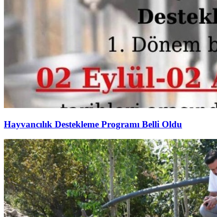
Hayvancılık Destekleme Programı Belli Oldu