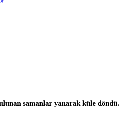
or
bulunan samanlar yanarak küle döndü.