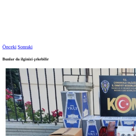
Önceki
Sonraki
Bunlar da ilginizi çekebilir