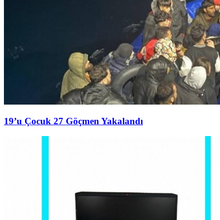
19’u Çocuk 27 Göçmen Yakalandı