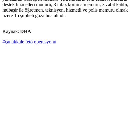
destek hizmetleri müdürü, 3 infaz koruma memuru, 3 zabıt katibi,
mübaşir ile öğretmen, teknisyen, hizmetli ve polis memuru olmak
üzere 15 şüpheli gözaltına alındı.
Kaynak:
DHA
#çanakkale fetö operasyonu