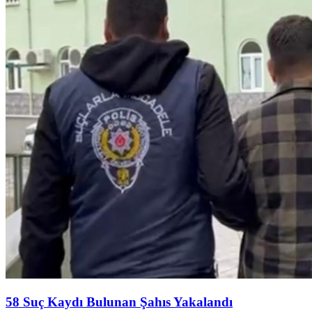
58 Suç Kaydı Bulunan Şahıs Yakalandı