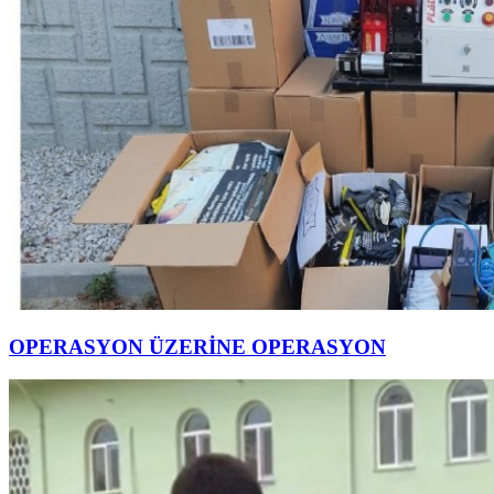
OPERASYON ÜZERİNE OPERASYON