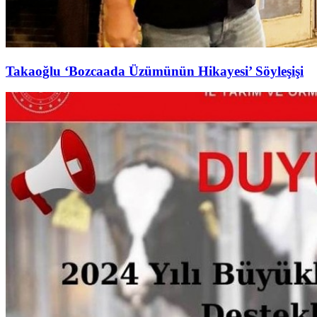
Takaoğlu ‘Bozcaada Üzümünün Hikayesi’ Söyleşişi