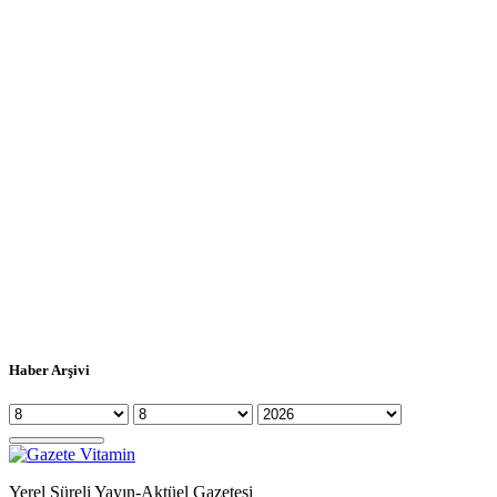
Haber Arşivi
Yerel Süreli Yayın-Aktüel Gazetesi