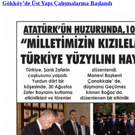
Gökköy’de Üst Yapı Çalışmalarına Başlandı