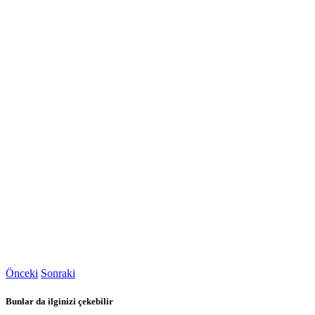
Önceki
Sonraki
Bunlar da ilginizi çekebilir