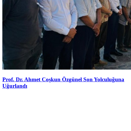
Prof. Dr. Ahmet Coşkun Özgünel Son Yolculuğuna
Uğurlandı